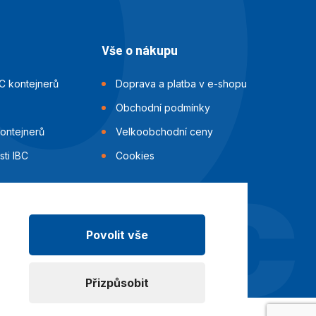
Vše o nákupu
C kontejnerů
Doprava a platba v e-shopu
Obchodní podmínky
kontejnerů
Velkoobchodní ceny
ti IBC
Cookies
Povolit vše
Přizpůsobit