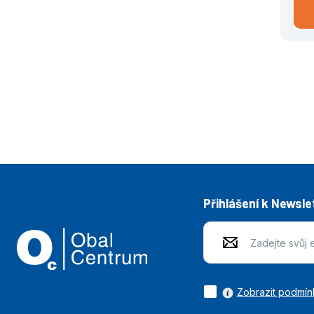
Přihlášení k Newsle
Zobrazit podmín