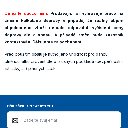
Důležité upozornění:
Prodávající si vyhrazuje právo na
změnu kalkulace dopravy v případě, že reálný objem
objednaného zboží nebude odpovídat vyčíslení ceny
dopravy dle e-shopu. V případě změn bude zákazník
kontaktován. Děkujeme za pochopení.
Před použitím obalu je nutno jeho vhodnost pro danou
plněnou látku prověřit dle příslušných podkladů (bezpečnostní
list látky, aj.) plněných látek.
Přihlášení k Newsletteru