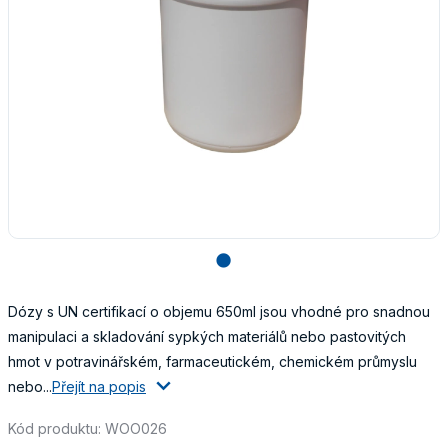
lens
Dózy s UN certifikací o objemu 650ml jsou vhodné pro snadnou
manipulaci a skladování sypkých materiálů nebo pastovitých
hmot v potravinářském, farmaceutickém, chemickém průmyslu
nebo...
Přejít na popis
Kód produktu: WOO026