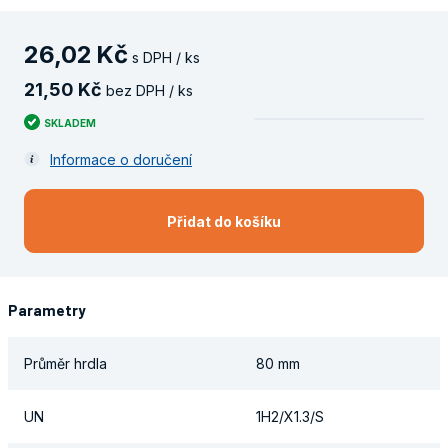
26
,
02
Kč
s DPH / ks
21
,
50
Kč
bez DPH / ks
SKLADEM
Informace o doručení
Přidat do košíku
Parametry
Průměr hrdla
80 mm
UN
1H2/X1.3/S