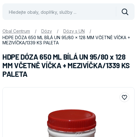
Vyhle
Obal Centrum
/
Dózy
/
Dózy s UN
/
HDPE DÓZA 650 ML BÍLÁ UN 95/80 x 128 MM VČETNĚ VÍČKA +
MEZIVÍČKA/1339 KS PALETA
HDPE DÓZA 650 ML BÍLÁ UN 95/80 x 128
MM VČETNĚ VÍČKA + MEZIVÍČKA/1339 KS
PALETA