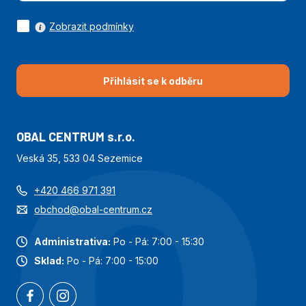
Zobrazit podmínky
Přihlásit se k odběru
OBAL CENTRUM s.r.o.
Veská 35, 533 04 Sezemice
+420 466 971 391
obchod@obal-centrum.cz
Administrativa:
Po - Pá: 7:00 - 15:30
Sklad:
Po - Pá: 7:00 - 15:00