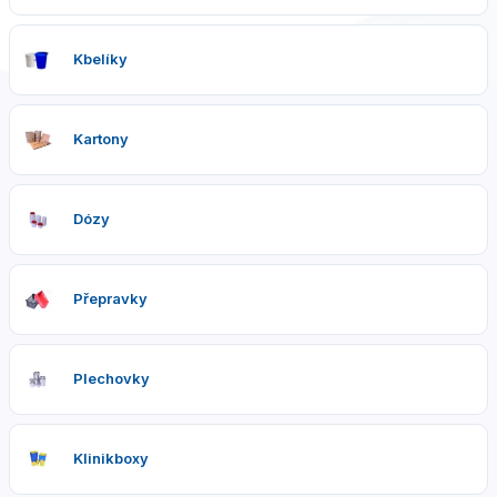
Kbelíky
Kartony
Dózy
Přepravky
Plechovky
Klinikboxy