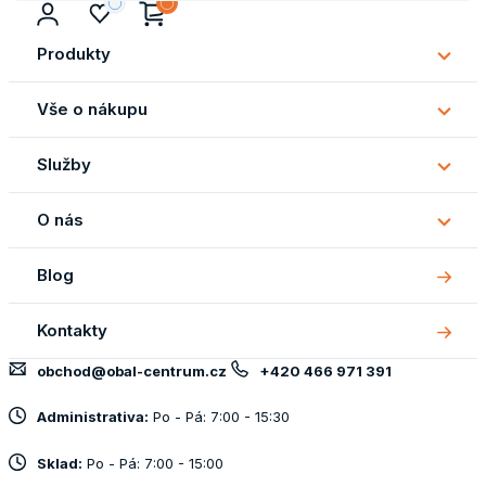
Produkty
Subm
Produ
Vše o nákupu
Subm
Vše
Služby
o
Subm
náku
Služb
O nás
Subm
O
Blog
nás
Kontakty
obchod@obal-centrum.cz
+420 466 971 391
Administrativa:
Po - Pá: 7:00 - 15:30
Sklad:
Po - Pá: 7:00 - 15:00