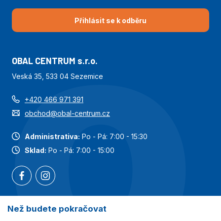
Přihlásit se k odběru
OBAL CENTRUM s.r.o.
Veská 35, 533 04 Sezemice
+420 466 971 391
obchod@obal-centrum.cz
Administrativa:
Po - Pá: 7:00 - 15:30
Sklad:
Po - Pá: 7:00 - 15:00
Než budete pokračovat
Nejoblíbenější kategorie