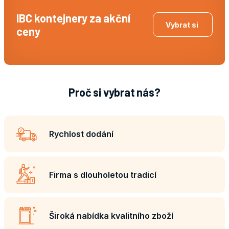
IBC kontejnery za akční
Vybrat si
ceny
Proč si vybrat nás?
Rychlost dodání
Firma s dlouholetou tradicí
Široká nabídka kvalitního zboží