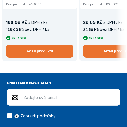
Kód produktu: FAB003
Kód produktu: PSH023
166,98 Kč
29,65 Kč
s DPH / ks
s DPH / ks
bez DPH / ks
bez DPH / ks
138,00 Kč
24,50 Kč
SKLADEM
SKLADEM
Detail produktu
Detail produk
Přihlášení k Newsletteru
Zobrazit podmínky