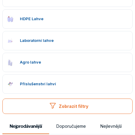
HDPE Lahve
Laboratorní lahve
Agro lahve
Příslušenství lahví
Zobrazit filtry
Nejprodávanější
Doporučujeme
Nejlevnější