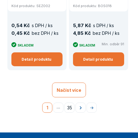
Kód produktu: SEZ002
Kód produktu: BOS018
0
,
54 Kč
5
,
87 Kč
s DPH / ks
s DPH / ks
0
,
45 Kč
4
,
85 Kč
bez DPH / ks
bez DPH / ks
Min. odběr 91
SKLADEM
SKLADEM
Detail produktu
Detail produktu
Načíst více
…
1
35
Následující
Na
konec