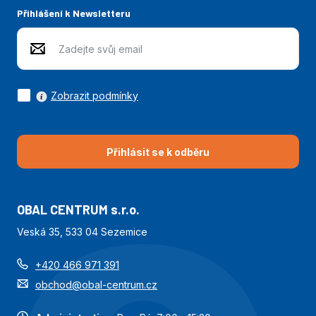
Přihlášení k Newsletteru
Zobrazit podmínky
Přihlásit se k odběru
OBAL CENTRUM s.r.o.
Veská 35, 533 04 Sezemice
+420 466 971 391
obchod@obal-centrum.cz