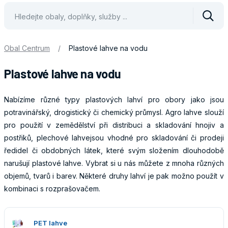
Vyhle
Obal Centrum
/
Plastové lahve na vodu
Plastové lahve na vodu
Nabízíme různé typy plastových lahví pro obory jako jsou
potravinářský, drogistický či chemický průmysl. Agro lahve slouží
pro použití v zemědělství při distribuci a skladování hnojiv a
postřiků, plechové lahvejsou vhodné pro skladování či prodeji
ředidel či obdobných látek, které svým složením dlouhodobě
narušují plastové lahve. Vybrat si u nás můžete z mnoha různých
objemů, tvarů i barev. Některé druhy lahví je pak možno použít v
kombinaci s rozprašovačem.
Obaly
PET lahve