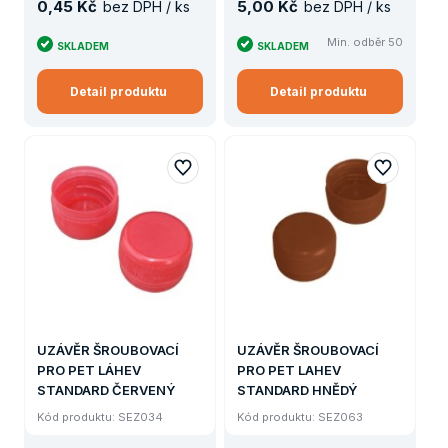
0
,
45 Kč
5
,
00 Kč
bez DPH / ks
bez DPH / ks
Min. odběr 50
SKLADEM
SKLADEM
Detail produktu
Detail produktu
UZÁVĚR ŠROUBOVACÍ
UZÁVĚR ŠROUBOVACÍ
PRO PET LÁHEV
PRO PET LAHEV
STANDARD ČERVENÝ
STANDARD HNĚDÝ
Kód produktu: SEZ034
Kód produktu: SEZ063