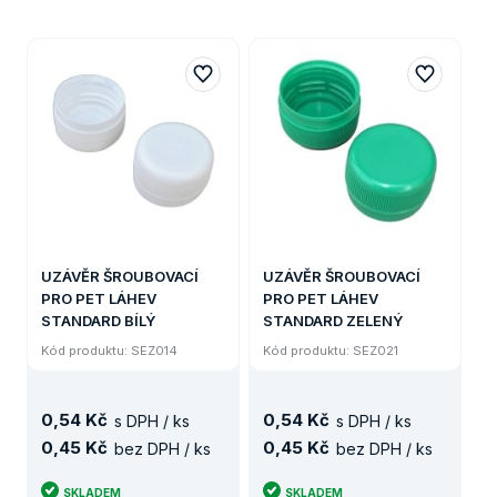
UZÁVĚR ŠROUBOVACÍ
UZÁVĚR ŠROUBOVACÍ
PRO PET LÁHEV
PRO PET LÁHEV
STANDARD BÍLÝ
STANDARD ZELENÝ
Kód produktu: SEZ014
Kód produktu: SEZ021
0
,
54 Kč
0
,
54 Kč
s DPH / ks
s DPH / ks
0
,
45 Kč
0
,
45 Kč
bez DPH / ks
bez DPH / ks
SKLADEM
SKLADEM