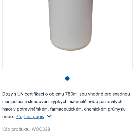
lens
Dózy s UN certifikací o objemu 780ml jsou vhodné pro snadnou
manipulaci a skladování sypkých materiálů nebo pastovitých
hmot v potravinářském, farmaceutickém, chemickém průmyslu
nebo...
Přejít na popis
Kód produktu: WOO028