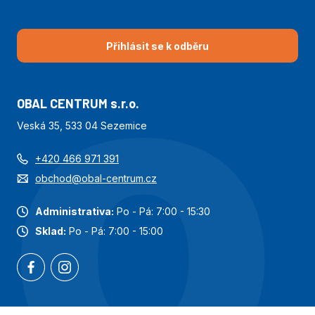
Přihlásit se k odběru
OBAL CENTRUM s.r.o.
Veská 35, 533 04 Sezemice
+420 466 971 391
obchod@obal-centrum.cz
Administrativa:
Po - Pá: 7:00 - 15:30
Sklad:
Po - Pá: 7:00 - 15:00