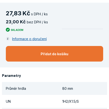
27
,
83
Kč
s DPH / ks
23
,
00
Kč
bez DPH / ks
SKLADEM
Informace o doručení
Přidat do košíku
Parametry
Průměr hrdla
80 mm
UN
1H2/X1.5/S