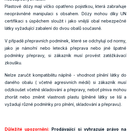
Plastové dózy mají víčko opatřeno pojistkou, která zabraňuje
neoprávněné manipulaci s obsahem. Dózy mohou díky UN
certifikaci s úspěchem sloužit i jako vnější obal nebezpečné
látky vyžadující zabalení do dvou obalů současně.
V případě přepravních podmínek, které se odchylují od normy,
jako je námořní nebo letecká přeprava nebo jiné špatné
podmínky přepravy, si zákazník musí provést zatěžkávací
zkoušku.
Nelze zaručit kompatibilitu náplně - vhodnost plnění látky do
daného obalu ( včetně agresivních médií) si zákazník musí
odzkoušet včetně skladování a přepravy, neboť plniva mohou
zhoršit nebo změnit vlastnosti plastu (plněné látky se liší a
vyžadují různé podmínky pro plnění, skladování a přepravu).
Důležité upozornění:
Prodávající si vyhrazuje právo na