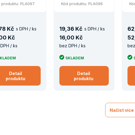
 produktu: PLA097
Kód produktu: PLA096
Kó
78 Kč
19
,
36 Kč
62
s DPH / ks
s DPH / ks
00 Kč
16
,
00 Kč
52
DPH / ks
bez DPH / ks
bez
KLADEM
SKLADEM
Detail
Detail
produktu
produktu
Načíst více