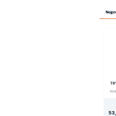
Nejpr
TR
Kód
53