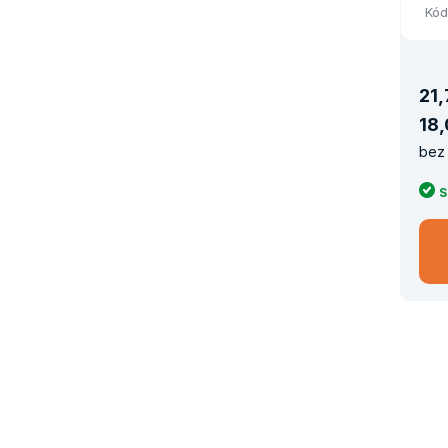
Kód
21
,
18
,
bez 
S