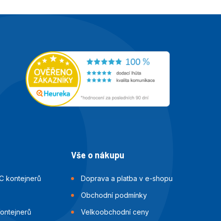
Vše o nákupu
C kontejnerů
Doprava a platba v e-shopu
Obchodní podmínky
kontejnerů
Velkoobchodní ceny