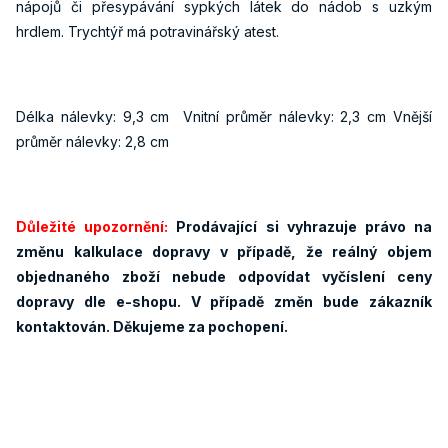
nápojů či přesypávání sypkých látek do nádob s uzkým
hrdlem. Trychtýř má potravinářský atest.
Délka nálevky: 9,3 cm Vnitní průměr nálevky: 2,3 cm Vnější
průměr nálevky: 2,8 cm
Důležité upozornění:
Prodávající si vyhrazuje právo na
změnu kalkulace dopravy v případě, že reálný objem
objednaného zboží nebude odpovídat vyčíslení ceny
dopravy dle e-shopu. V případě změn bude zákazník
kontaktován. Děkujeme za pochopení.