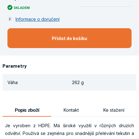
SKLADEM
Informace o doručení
Přidat do košíku
Parametry
Váha
262 g
Popis zboží
Kontakt
Ke stažení
Je vyroben z HDPE. Má široké využití v různých druzích
odvětví. Používá se zejména pro snadnější přelévání tekutin a