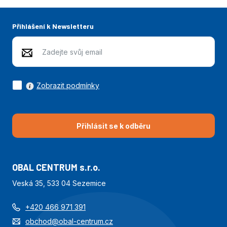
Přihlášení k Newsletteru
Zobrazit podmínky
Přihlásit se k odběru
OBAL CENTRUM s.r.o.
Veská 35, 533 04 Sezemice
+420 466 971 391
obchod@obal-centrum.cz