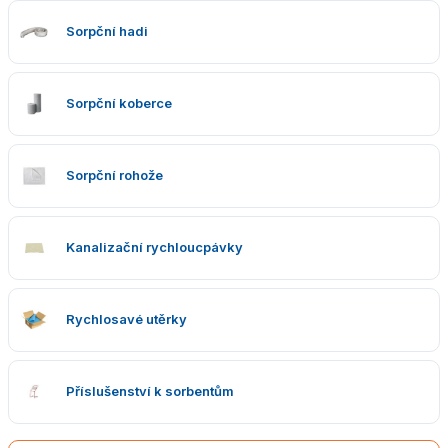
Sorpční hadi
Sorpční koberce
Sorpční rohože
Kanalizační rychloucpávky
Rychlosavé utěrky
Příslušenství k sorbentům