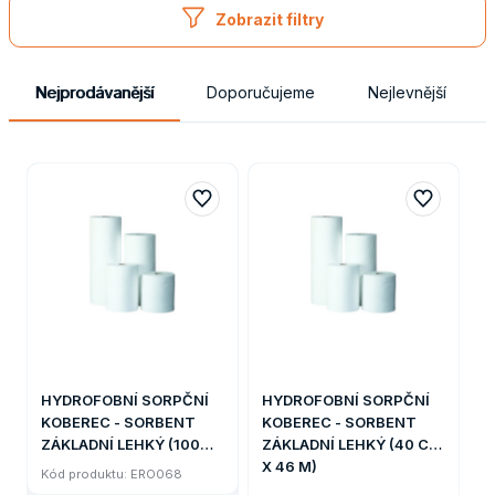
Zobrazit filtry
Nejprodávanější
Doporučujeme
Nejlevnější
HYDROFOBNÍ SORPČNÍ
HYDROFOBNÍ SORPČNÍ
KOBEREC - SORBENT
KOBEREC - SORBENT
ZÁKLADNÍ LEHKÝ (100
ZÁKLADNÍ LEHKÝ (40 CM
cm x 46 m)
X 46 M)
Kód produktu: ERO068