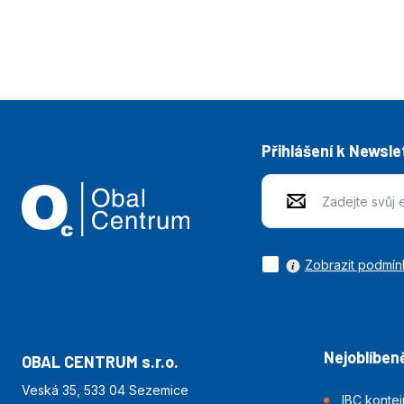
Přihlášení k Newsle
Zobrazit podmín
Nejoblíbeně
OBAL CENTRUM s.r.o.
Veská 35, 533 04 Sezemice
IBC konte