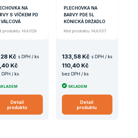
ECHOVKA NA
PLECHOVKA NA
RVY S VÍČKEM PD
BARVY PDE 5L
 VÁLCOVÁ
KÓNICKÁ DRŽADLO
d produktu: HUU129
Kód produktu: HUU137
,
28 Kč
133
,
58 Kč
s DPH / ks
s DPH / ks
,
40 Kč
110
,
40 Kč
 DPH / ks
bez DPH / ks
SKLADEM
SKLADEM
Detail
Detail
produktu
produktu