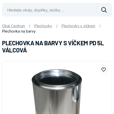
Vyhle
Obal Centrum
/
Plechovky
/
Plechovky s víčkem
/
Plechovka na barvy
PLECHOVKA NA BARVY S VÍČKEM PD 5L
VÁLCOVÁ