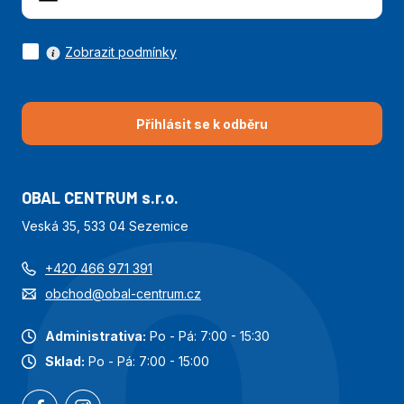
Zobrazit podmínky
Přihlásit se k odběru
OBAL CENTRUM s.r.o.
Veská 35, 533 04 Sezemice
+420 466 971 391
obchod@obal-centrum.cz
Administrativa:
Po - Pá: 7:00 - 15:30
Sklad:
Po - Pá: 7:00 - 15:00