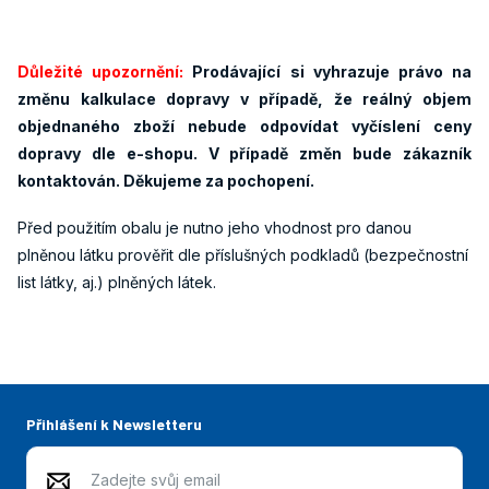
Důležité upozornění:
Prodávající si vyhrazuje právo na
změnu kalkulace dopravy v případě, že reálný objem
objednaného zboží nebude odpovídat vyčíslení ceny
dopravy dle e-shopu. V případě změn bude zákazník
kontaktován. Děkujeme za pochopení.
Před použitím obalu je nutno jeho vhodnost pro danou
plněnou látku prověřit dle příslušných podkladů (bezpečnostní
list látky, aj.) plněných látek.
Přihlášení k Newsletteru