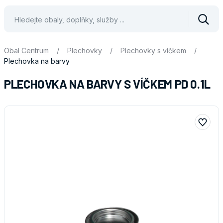
Vyhle
Obal Centrum
/
Plechovky
/
Plechovky s víčkem
/
Plechovka na barvy
PLECHOVKA NA BARVY S VÍČKEM PD 0.1L