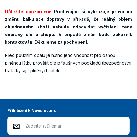
Důležité upozornění:
Prodávající si vyhrazuje právo na
změnu kalkulace dopravy v případě, že reálný objem
objednaného zboží nebude odpovídat vyčíslení ceny
dopravy dle e-shopu. V případě změn bude zákazník
kontaktován. Děkujeme za pochopení.
Před použitím obalu je nutno jeho vhodnost pro danou
plněnou látku prověřit dle příslušných podkladů (bezpečnostní
list látky, aj.) plněných látek.
Přihlášení k Newsletteru