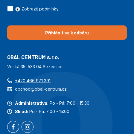
Zobrazit podmínky
Přihlásit se k odběru
OBAL CENTRUM s.r.o.
Veská 35, 533 04 Sezemice
+420 466 971 391
obchod@obal-centrum.cz
Administrativa:
Po - Pá: 7:00 - 15:30
Sklad:
Po - Pá: 7:00 - 15:00