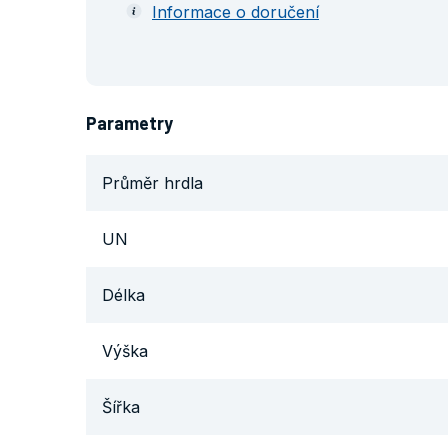
Informace o doručení
Parametry
Průměr hrdla
UN
Délka
Výška
Šířka