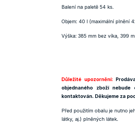
Balení na paletě 54 ks.
Objem: 40 l (maximální plnění 42
Výška: 385 mm bez víka, 399 m
Důležité upozornění:
Prodávaj
objednaného zboží nebude 
kontaktován. Děkujeme za po
Před použitím obalu je nutno je
látky, aj.) plněných látek.