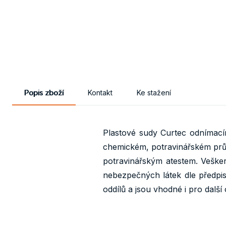
Popis zboží
Kontakt
Ke stažení
Plastové sudy Curtec odnímací
chemickém, potravinářském prům
potravinářským atestem. Veške
nebezpečných látek dle předpi
oddílů a jsou vhodné i pro další