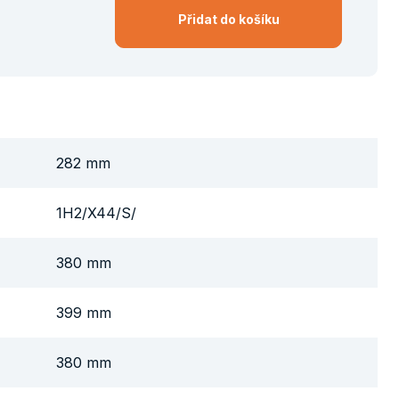
Přidat do košíku
282 mm
1H2/X44/S/
380 mm
399 mm
380 mm