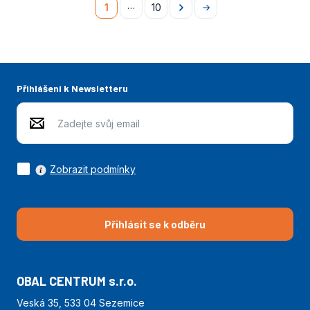
…
1
10
Následující
Na
konec
Přihlášení k Newsletteru
Zobrazit podmínky
Přihlásit se k odběru
OBAL CENTRUM s.r.o.
Veská 35, 533 04 Sezemice