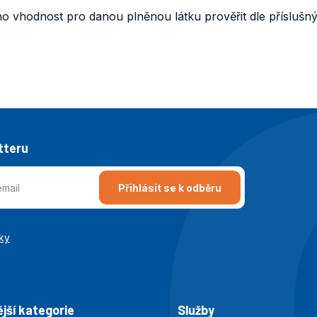
ho vhodnost pro danou plněnou látku prověřit dle příslušný
tteru
Přihlásit se k odběru
ky
jší kategorie
Služby