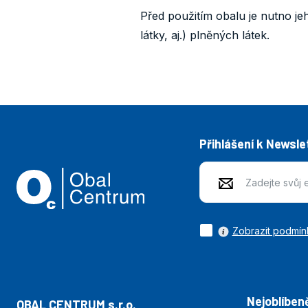
Před použitím obalu je nutno je
látky, aj.) plněných látek.
Přihlášení k Newsle
Zobrazit podmín
Nejoblíbeně
OBAL CENTRUM s.r.o.