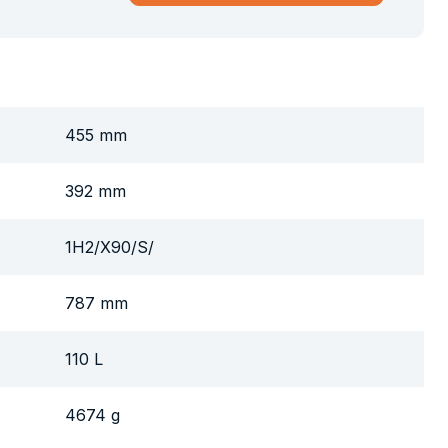
455 mm
392 mm
1H2/X90/S/
787 mm
110 L
4674 g