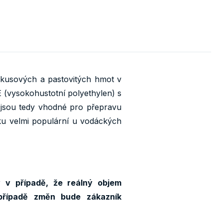
 kusových a pastovitých hmot v
 (vysokohustotní polyethylen) s
 jsou tedy vhodné pro přepravu
ku velmi populární u vodáckých
 v případě, že reálný objem
případě změn bude zákazník