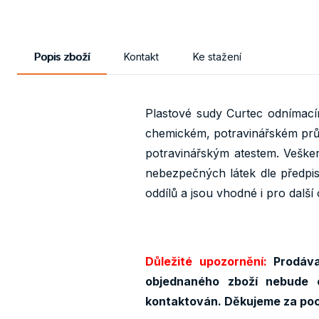
Popis zboží
Kontakt
Ke stažení
Plastové sudy Curtec odnímací
chemickém, potravinářském prům
potravinářským atestem. Veške
nebezpečných látek dle předpi
oddílů a jsou vhodné i pro další
Důležité upozornění:
Prodávaj
objednaného zboží nebude 
kontaktován. Děkujeme za po