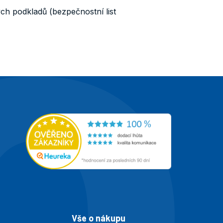
ch podkladů (bezpečnostní list
Vše o nákupu