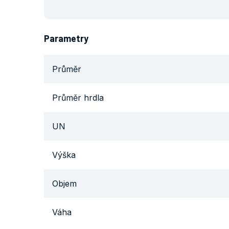
Parametry
Průměr
Průměr hrdla
UN
Výška
Objem
Váha