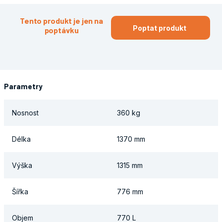
Tento produkt je jen na
Poptat produkt
poptávku
Parametry
Nosnost
360 kg
Délka
1370 mm
Výška
1315 mm
Šířka
776 mm
Objem
770 L