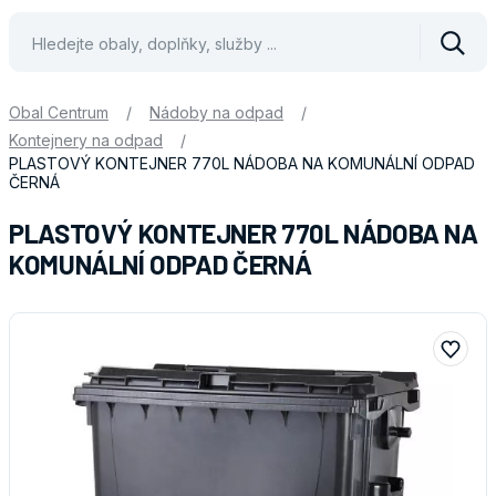
Vyhle
Obal Centrum
/
Nádoby na odpad
/
Kontejnery na odpad
/
PLASTOVÝ KONTEJNER 770L NÁDOBA NA KOMUNÁLNÍ ODPAD
ČERNÁ
PLASTOVÝ KONTEJNER 770L NÁDOBA NA
KOMUNÁLNÍ ODPAD ČERNÁ