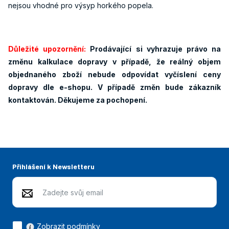
nejsou vhodné pro výsyp horkého popela.
Důležité upozornění:
Prodávající si vyhrazuje právo na
změnu kalkulace dopravy v případě, že reálný objem
objednaného zboží nebude odpovídat vyčíslení ceny
dopravy dle e-shopu. V případě změn bude zákazník
kontaktován. Děkujeme za pochopení.
Přihlášení k Newsletteru
Zobrazit podmínky