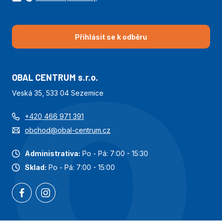
Přihlásit se k odběru
OBAL CENTRUM s.r.o.
Veská 35, 533 04 Sezemice
+420 466 971 391
obchod@obal-centrum.cz
Administrativa:
Po - Pá: 7:00 - 15:30
Sklad:
Po - Pá: 7:00 - 15:00