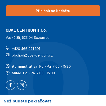
Přihlásit se k odběru
OBAL CENTRUM s.r.o.
Veská 35, 533 04 Sezemice
+420 466 971 391
obchod@obal-centrum.cz
Administrativa:
Po - Pá: 7:00 - 15:30
Sklad:
Po - Pá: 7:00 - 15:00
Než budete pokračovat
Nejoblíbenější kategorie