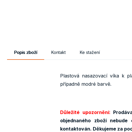
Popis zboží
Kontakt
Ke stažení
Plastová nasazovací víka k 
případně modré barvě.
Důležité upozornění:
Prodáva
objednaného zboží nebude 
kontaktován. Děkujeme za po