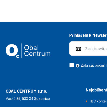
Přihlášení k Newsle
Zobrazit podmín
Nejoblíbeně
OBAL CENTRUM s.r.o.
Veská 35, 533 04 Sezemice
IBC konte