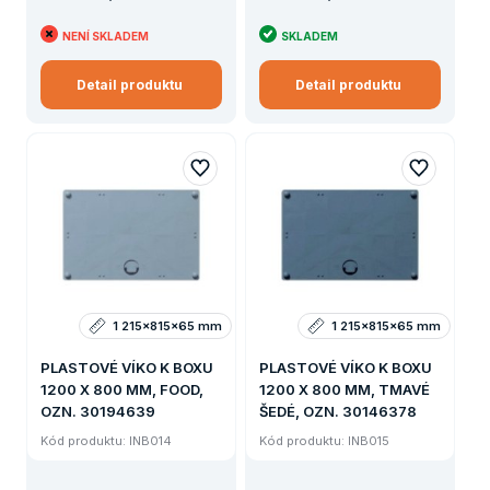
NENÍ SKLADEM
SKLADEM
Detail produktu
Detail produktu
1 215x815x65 mm
1 215x815x65 mm
PLASTOVÉ VÍKO K BOXU
PLASTOVÉ VÍKO K BOXU
1200 X 800 MM, FOOD,
1200 X 800 MM, TMAVÉ
OZN. 30194639
ŠEDÉ, OZN. 30146378
Kód produktu: INB014
Kód produktu: INB015