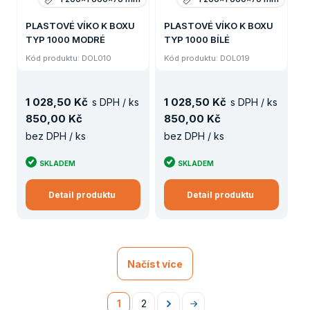
PLASTOVÉ VÍKO K BOXU
PLASTOVÉ VÍKO K BOXU
TYP 1000 MODRÉ
TYP 1000 BÍLÉ
Kód produktu: DOL010
Kód produktu: DOL019
1
028
,
50 Kč
1
028
,
50 Kč
s DPH / ks
s DPH / ks
850
,
00 Kč
850
,
00 Kč
bez DPH / ks
bez DPH / ks
SKLADEM
SKLADEM
Detail produktu
Detail produktu
Načíst více
1
2
Následující
Na