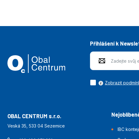
Přihlášení k Newsle
Zobrazit podmín
Nejoblíbeně
OBAL CENTRUM s.r.o.
Veská 35, 533 04 Sezemice
IBC konte