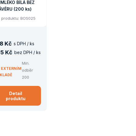
 MLÉKO BÍLÁ BEZ
ÁVĚRU (200 ks)
 produktu: BOS025
8 Kč
s DPH / ks
5 Kč
bez DPH / ks
Min.
 EXTERNÍM
odběr
KLADĚ
200
Detail
produktu