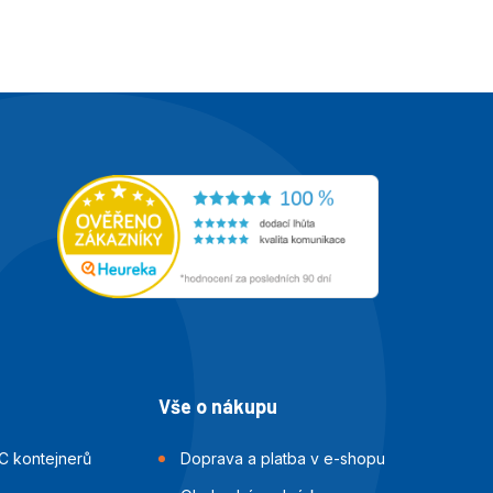
začátek
Vše o nákupu
C kontejnerů
Doprava a platba v e-shopu