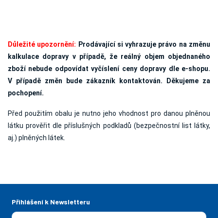
Důležité upozornění:
Prodávající si vyhrazuje právo na změnu
kalkulace dopravy v případě, že reálný objem objednaného
zboží nebude odpovídat vyčíslení ceny dopravy dle e-shopu.
V případě změn bude zákazník kontaktován. Děkujeme za
pochopení.
Před použitím obalu je nutno jeho vhodnost pro danou plněnou
látku prověřit dle příslušných podkladů (bezpečnostní list látky,
aj.) plněných látek.
Přihlášení k Newsletteru