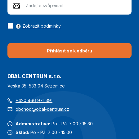
Zobrazit podmínky
Přihlásit se k odběru
OBAL CENTRUM s.r.o.
Veská 35, 533 04 Sezemice
+420 466 971 391
obchod@obal-centrum.cz
Administrativa:
Po - Pá: 7:00 - 15:30
Sklad:
Po - Pá: 7:00 - 15:00