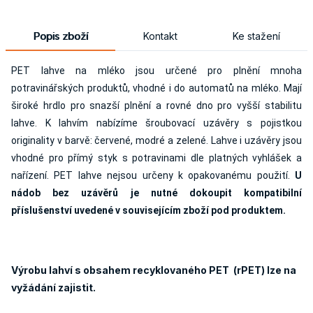
Popis zboží
Kontakt
Ke stažení
PET lahve na mléko jsou určené pro plnění mnoha
potravinářských produktů, vhodné i do automatů na mléko. Mají
široké hrdlo pro snazší plnění a rovné dno pro vyšší stabilitu
lahve. K lahvím nabízíme šroubovací uzávěry s pojistkou
originality v barvě: červené, modré a zelené. Lahve i uzávěry jsou
vhodné pro přímý styk s potravinami dle platných vyhlášek a
nařízení. PET lahve nejsou určeny k opakovanému použití.
U
nádob bez uzávěrů je nutné dokoupit kompatibilní
příslušenství uvedené v souvisejícím zboží pod produktem.
Výrobu lahví s obsahem recyklovaného PET (rPET) lze na
vyžádání zajistit.