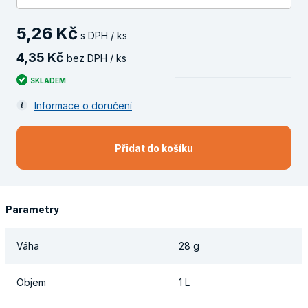
5
,
26
Kč
s DPH / ks
4
,
35
Kč
bez DPH / ks
SKLADEM
Informace o doručení
Přidat do košíku
Parametry
Váha
28 g
Objem
1 L