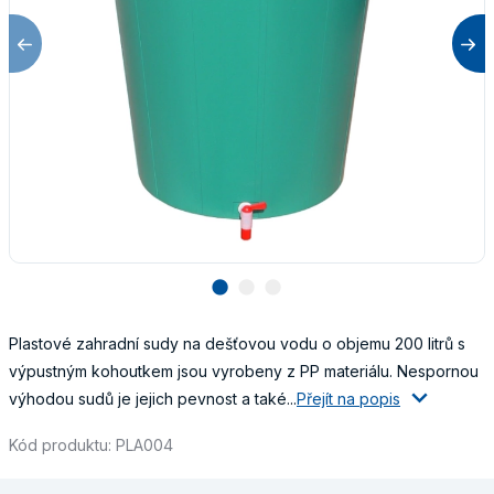
lens
lens
lens
Plastové zahradní sudy na dešťovou vodu o objemu 200 litrů s
výpustným kohoutkem jsou vyrobeny z PP materiálu. Nespornou
výhodou sudů je jejich pevnost a také...
Přejít na popis
Kód produktu: PLA004