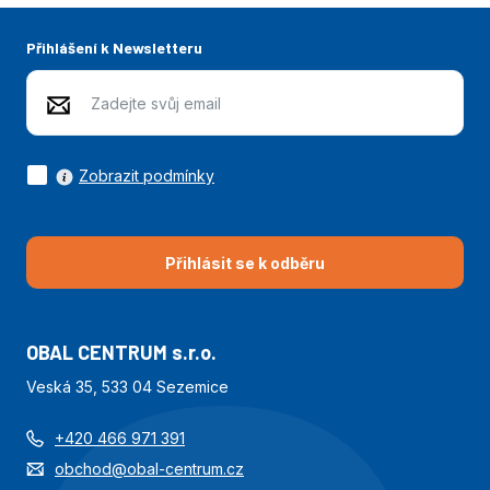
Přihlášení k Newsletteru
Zobrazit podmínky
Přihlásit se k odběru
OBAL CENTRUM s.r.o.
Veská 35, 533 04 Sezemice
+420 466 971 391
obchod@obal-centrum.cz