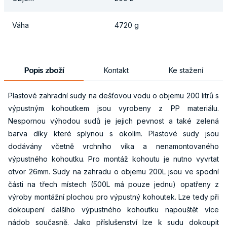
Váha
4720 g
Popis zboží
Kontakt
Ke stažení
Plastové zahradní sudy na dešťovou vodu o objemu 200 litrů s
výpustným kohoutkem jsou vyrobeny z PP materiálu.
Nespornou výhodou sudů je jejich pevnost a také zelená
barva díky které splynou s okolím. Plastové sudy jsou
dodávány včetně vrchního víka a nenamontovaného
výpustného kohoutku. Pro montáž kohoutu je nutno vyvrtat
otvor 26mm. Sudy na zahradu o objemu 200L jsou ve spodní
části na třech místech (500L má pouze jednu) opatřeny z
výroby montážní plochou pro výpustný kohoutek. Lze tedy při
dokoupení dalšího výpustného kohoutku napouštět více
nádob současně. Jako příslušenství lze k sudu dokoupit