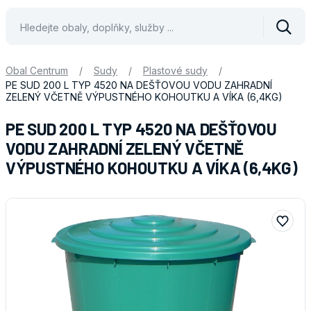
Vyhle
Obal Centrum
/
Sudy
/
Plastové sudy
/
PE SUD 200 L TYP 4520 NA DEŠŤOVOU VODU ZAHRADNÍ
ZELENÝ VČETNĚ VÝPUSTNÉHO KOHOUTKU A VÍKA (6,4KG)
PE SUD 200 L TYP 4520 NA DEŠŤOVOU
VODU ZAHRADNÍ ZELENÝ VČETNĚ
VÝPUSTNÉHO KOHOUTKU A VÍKA (6,4KG)