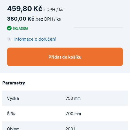
459
,
80
Kč
s DPH / ks
380
,
00
Kč
bez DPH / ks
SKLADEM
Informace o doručení
Přidat do košíku
Parametry
Výška
750 mm
Šířka
700 mm
Objem
200 L