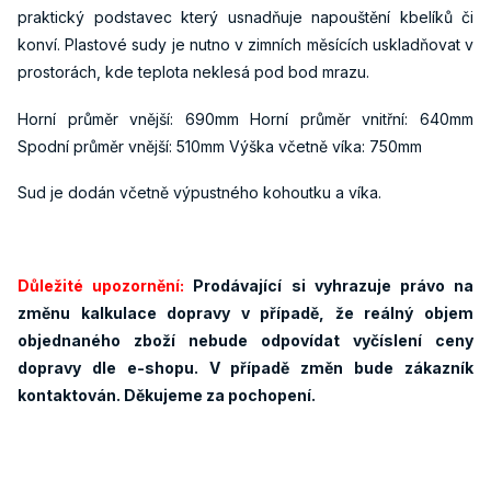
praktický podstavec který usnadňuje napouštění kbelíků či
konví. Plastové sudy je nutno v zimních měsících uskladňovat v
prostorách, kde teplota neklesá pod bod mrazu.
Horní průměr vnější: 690mm Horní průměr vnitřní: 640mm
Spodní průměr vnější: 510mm Výška včetně víka: 750mm
Sud je dodán včetně výpustného kohoutku a víka.
Důležité upozornění:
Prodávající si vyhrazuje právo na
změnu kalkulace dopravy v případě, že reálný objem
objednaného zboží nebude odpovídat vyčíslení ceny
dopravy dle e-shopu. V případě změn bude zákazník
kontaktován. Děkujeme za pochopení.