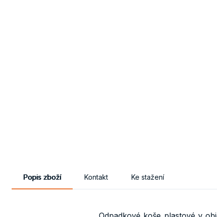
Popis zboží
Kontakt
Ke stažení
Odpadkové koše plastové v obj