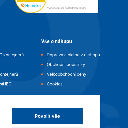
Vše o nákupu
C kontejnerů
Doprava a platba v e-shopu
Obchodní podmínky
kontejnerů
Velkoobchodní ceny
ti IBC
Cookies
Povolit vše