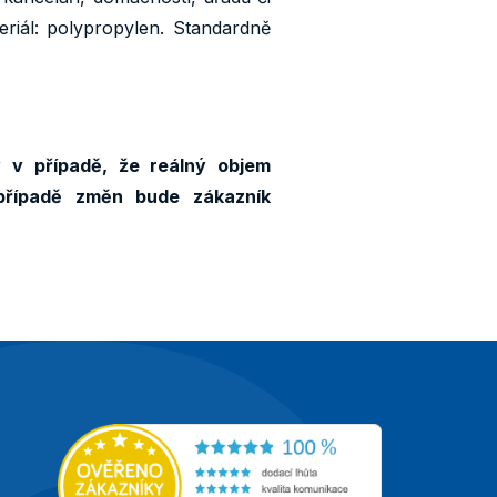
riál: polypropylen. Standardně
y v případě, že reálný objem
případě změn bude zákazník