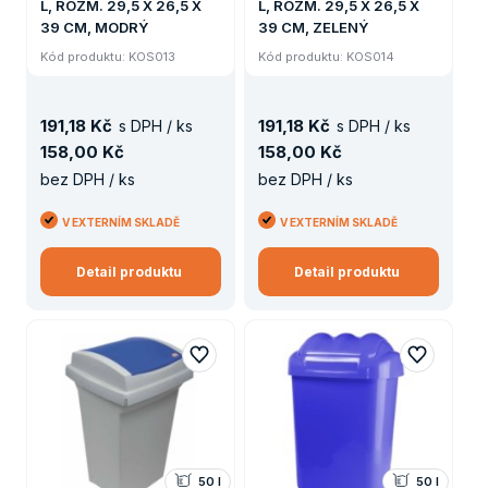
L, ROZM. 29,5 X 26,5 X
L, ROZM. 29,5 X 26,5 X
39 CM, MODRÝ
39 CM, ZELENÝ
Kód produktu: KOS013
Kód produktu: KOS014
191
,
18 Kč
191
,
18 Kč
s DPH / ks
s DPH / ks
158
,
00 Kč
158
,
00 Kč
bez DPH / ks
bez DPH / ks
V EXTERNÍM SKLADĚ
V EXTERNÍM SKLADĚ
Detail produktu
Detail produktu
50 l
50 l