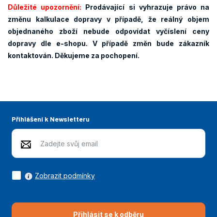
Důležité upozornění:
Prodávající si vyhrazuje právo na
změnu kalkulace dopravy v případě, že reálný objem
objednaného zboží nebude odpovídat vyčíslení ceny
dopravy dle e-shopu. V případě změn bude zákazník
kontaktován. Děkujeme za pochopení.
Přihlášení k Newsletteru
Zobrazit podmínky
Přihlásit se k odběru