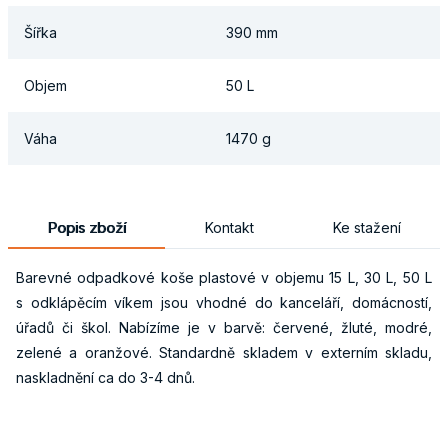
Šířka
390 mm
Objem
50 L
Váha
1470 g
Popis zboží
Kontakt
Ke stažení
Barevné odpadkové koše plastové v objemu 15 L, 30 L, 50 L
s odklápěcím víkem jsou vhodné do kanceláří, domácností,
úřadů či škol. Nabízíme je v barvě: červené, žluté, modré,
zelené a oranžové. Standardně skladem v externím skladu,
naskladnění ca do 3-4 dnů.