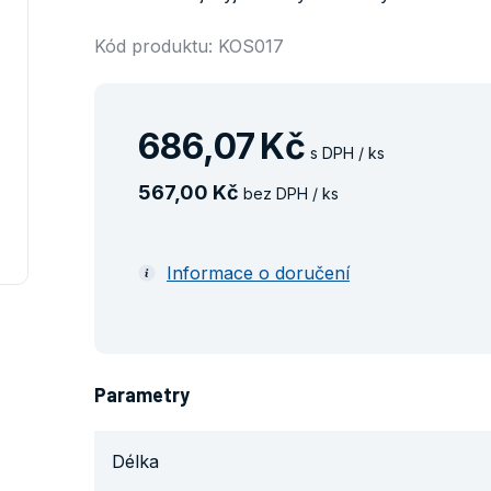
Kód produktu: KOS017
686
,
07
Kč
s DPH / ks
567
,
00
Kč
bez DPH / ks
Informace o doručení
Parametry
Délka