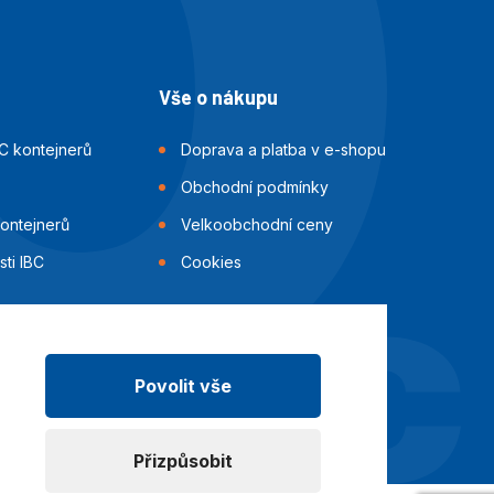
Vše o nákupu
C kontejnerů
Doprava a platba v e-shopu
Obchodní podmínky
kontejnerů
Velkoobchodní ceny
ti IBC
Cookies
Povolit vše
Přizpůsobit