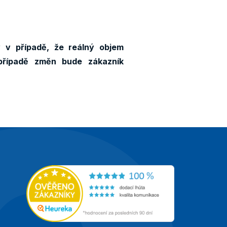
y v případě, že reálný objem
případě změn bude zákazník