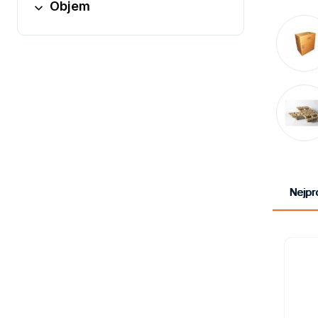
Objem
Obaly
Nejpr