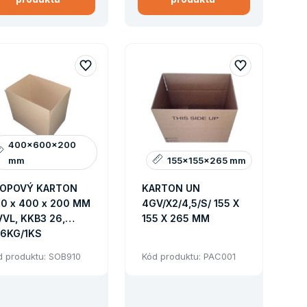
400x600x200
mm
155x155x265 mm
OPOVÝ KARTON
KARTON UN
0 x 400 x 200 MM
4GV/X2/4,5/S/ 155 X
, KKB3 26,
155 X 265 MM
16KG/1KS
d produktu: SOB910
Kód produktu: PAC001