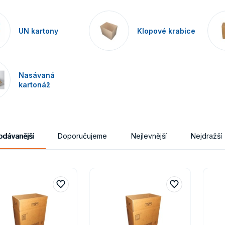
UN kartony
Klopové krabice
Nasávaná
kartonáž
odávanější
Doporučujeme
Nejlevnější
Nejdražší