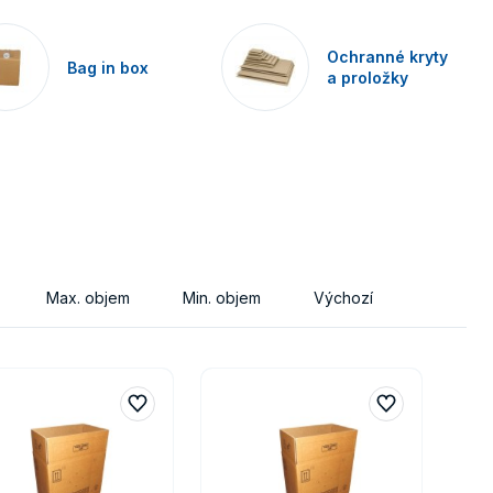
Ochranné kryty
Bag in box
a proložky
Max. objem
Min. objem
Výchozí