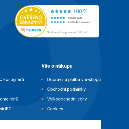
Vše o nákupu
C kontejnerů
Doprava a platba v e-shopu
Obchodní podmínky
kontejnerů
Velkoobchodní ceny
ti IBC
Cookies