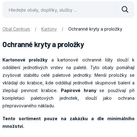
Vyhle
Obal Centrum
/
Kartony
/
Ochranné kryty a proložky
Ochranné kryty a proložky
Kartonové proložky
a kartonové ochranné lišty slouží k
oddělení jednotlivých vrstev na paletě. Tyto obaly pomáhají
zvyšovat stabilitu celé paletové jednotky. Menší proložky se
vkládají do krabice, kde oddělují jednotlivé skupinové balení a
zlepšují pevnost krabice.
Papírové hrany
se používají při
kompletaci paletových jednotek, slouží jako ochrana
přepravovaného nákladu.
Tento sortiment pouze na zakázku a dle minimálního
množství.