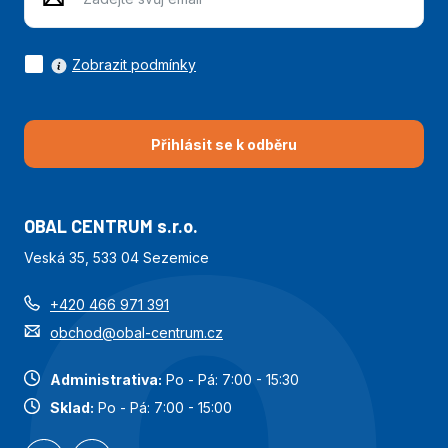
Zobrazit podmínky
Přihlásit se k odběru
OBAL CENTRUM s.r.o.
Veská 35, 533 04 Sezemice
+420 466 971 391
obchod@obal-centrum.cz
Administrativa:
Po - Pá: 7:00 - 15:30
Sklad:
Po - Pá: 7:00 - 15:00