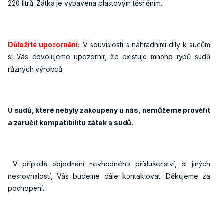
220 litrů. Zátka je vybavena plastovým těsněním.
Důležité upozornění:
V souvislosti s náhradními díly k sudům
si Vás dovolujeme upozornit, že existuje mnoho typů sudů
různých výrobců.
U sudů, které nebyly zakoupeny u nás, nemůžeme prověřit
a zaručit kompatibilitu zátek a sudů.
V případě objednání nevhodného příslušenství, či jiných
nesrovnalostí, Vás budeme dále kontaktovat. Děkujeme za
pochopení.