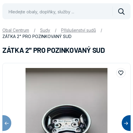
Vyhle
Obal Centrum
/
Sudy
/
Příslušenství sudů
/
ZÁTKA 2" PRO POZINKOVANÝ SUD
ZÁTKA 2" PRO POZINKOVANÝ SUD