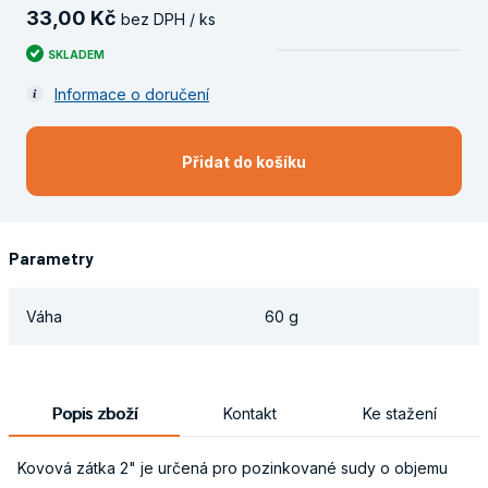
33
,
00
Kč
bez DPH / ks
SKLADEM
Informace o doručení
Přidat do košíku
Parametry
Váha
60 g
Popis zboží
Kontakt
Ke stažení
Kovová zátka 2" je určená pro pozinkované sudy o objemu