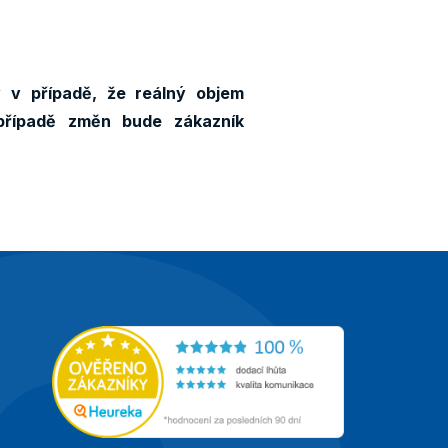
 v případě, že reálný objem
případě změn bude zákazník