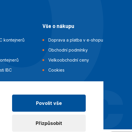
Vše o nákupu
C kontejnerů
Doprava a platba v e-shopu
Obchodní podmínky
kontejnerů
Velkoobchodní ceny
ti IBC
Cookies
Povolit vše
Přizpůsobit