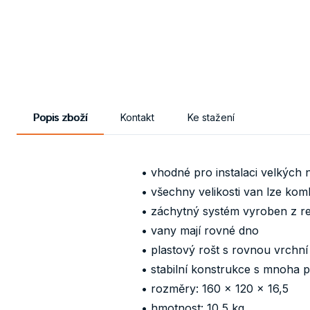
Popis zboží
Kontakt
Ke stažení
• vhodné pro instalaci velkých
• všechny velikosti van lze kom
• záchytný systém vyroben z r
• vany mají rovné dno
• plastový rošt s rovnou vrch
• stabilní konstrukce s mnoha
• rozměry: 160 x 120 x 16,5
• hmotnost: 10,5 kg