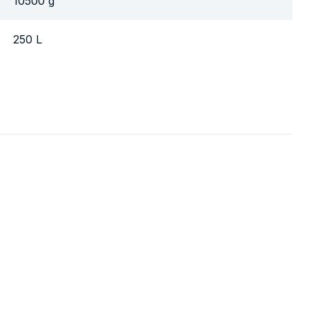
10500 g
250 L