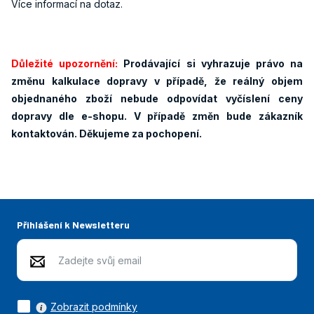
Více informací na dotaz.
Důležité upozornění:
Prodávající si vyhrazuje právo na
změnu kalkulace dopravy v případě, že reálný objem
objednaného zboží nebude odpovídat vyčíslení ceny
dopravy dle e-shopu. V případě změn bude zákazník
kontaktován. Děkujeme za pochopení.
Přihlášení k Newsletteru
Zobrazit podmínky