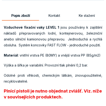
Popis zboží
Kontakt
Ke stažení
Vzduchové fixační vaky LEVEL 1
jsou používány k zajištění
nákladů přepravovaných lodní, kontejnerovou, železniční
anebo silniční kamionovou přepravou. Jednoduchá a rychlá
obsluha. Systém koncovky FAST FLOW - jednoduché použití.
Materiál
: vnitřní vrstva PE (80MY) a vnější vrstva PP (85g/m2)
Výška a šířka je variabilní. Provozní tlak plnění 0,2 bar.
Odolné proti vlhkosti, chemickým látkám, znovupoužitelné,
recyklovatelné.
Plnící pistoli je nutno objednat zvlášť. Viz. níže
v souvisejících produktech.