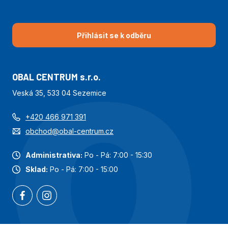
Přihlásit se k odběru
OBAL CENTRUM s.r.o.
Veská 35, 533 04 Sezemice
+420 466 971 391
obchod@obal-centrum.cz
Administrativa:
Po - Pá: 7:00 - 15:30
Sklad:
Po - Pá: 7:00 - 15:00