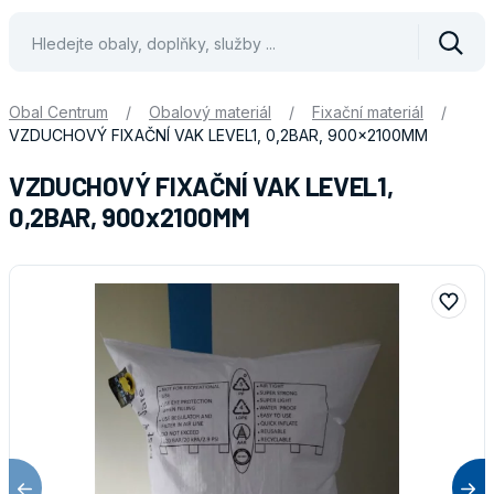
Vyhle
Obal Centrum
/
Obalový materiál
/
Fixační materiál
/
VZDUCHOVÝ FIXAČNÍ VAK LEVEL1, 0,2BAR, 900x2100MM
VZDUCHOVÝ FIXAČNÍ VAK LEVEL1,
0,2BAR, 900x2100MM