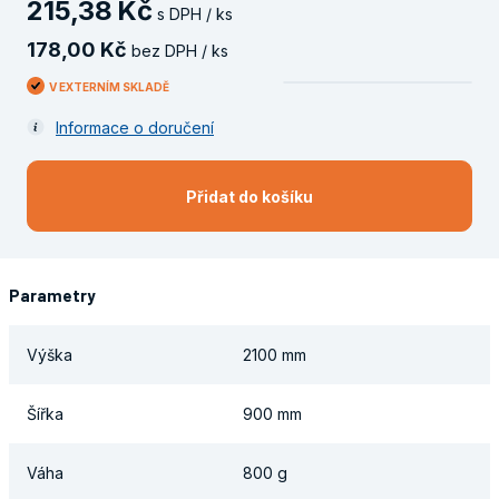
215
,
38
Kč
s DPH / ks
178
,
00
Kč
bez DPH / ks
V EXTERNÍM SKLADĚ
Informace o doručení
Přidat do košíku
Parametry
Výška
2100 mm
Šířka
900 mm
Váha
800 g