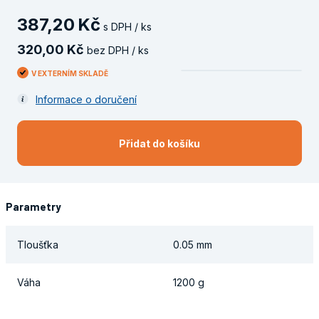
387
,
20
Kč
s DPH / ks
320
,
00
Kč
bez DPH / ks
V EXTERNÍM SKLADĚ
Informace o doručení
Přidat do košíku
Parametry
Tloušťka
0.05 mm
Váha
1200 g