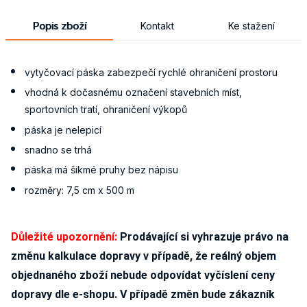
Popis zboží
Kontakt
Ke stažení
vytyčovací páska zabezpečí rychlé ohraničení prostoru
vhodná k dočasnému označení stavebních míst,
sportovních tratí, ohraničení výkopů
páska je nelepicí
snadno se trhá
páska má šikmé pruhy bez nápisu
rozměry: 7,5 cm x 500 m
Důležité upozornění:
Prodávající si vyhrazuje právo na
změnu kalkulace dopravy v případě, že reálný objem
objednaného zboží nebude odpovídat vyčíslení ceny
dopravy dle e-shopu. V případě změn bude zákazník