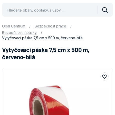
Vyhle
Obal Centrum
/
Bezpečnost práce
/
Bezpečnostní pásky
/
Vytyčovací páska 7,5 cm x 500 m, červeno-bílá
Vytyčovací páska 7,5 cm x 500 m,
červeno-bílá