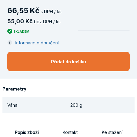
66
,
55
Kč
s DPH / ks
55
,
00
Kč
bez DPH / ks
SKLADEM
Informace o doručení
Přidat do košíku
Parametry
Váha
200 g
Popis zboží
Kontakt
Ke stažení