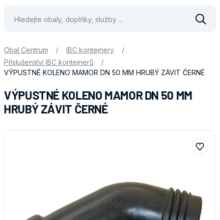
Vyhle
Obal Centrum
/
IBC kontejnery
/
Příslušenství IBC kontejnerů
/
VÝPUSTNÉ KOLENO MAMOR DN 50 MM HRUBÝ ZÁVIT ČERNÉ
VÝPUSTNÉ KOLENO MAMOR DN 50 MM
HRUBÝ ZÁVIT ČERNÉ