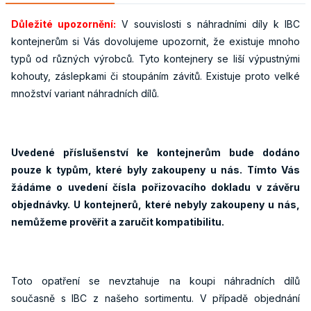
Důležité upozornění:
V souvislosti s náhradními díly k IBC
kontejnerům si Vás dovolujeme upozornit, že existuje mnoho
typů od různých výrobců. Tyto kontejnery se liší výpustnými
kohouty, záslepkami či stoupáním závitů. Existuje proto velké
množství variant náhradních dílů.
Uvedené příslušenství ke kontejnerům bude dodáno
pouze k typům, které byly zakoupeny u nás. Tímto Vás
žádáme o uvedení čísla pořizovacího dokladu v závěru
objednávky. U kontejnerů, které nebyly zakoupeny u nás,
nemůžeme prověřit a zaručit kompatibilitu.
Toto opatření se nevztahuje na koupi náhradních dílů
současně s IBC z našeho sortimentu. V případě objednání