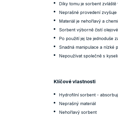
Díky tomu je sorbent zvlášt
Neprašné provedení zvyšuje b
Materiál je nehořlavý a chem
Sorbent výborně čistí olejov
Po použití jej lze jednoduše
Snadná manipulace a nízké poř
Nepoužívat společně s kysel
Klíčové vlastnosti
Hydrofilní sorbent - absorbuj
Neprašný materiál
Nehořlavý sorbent