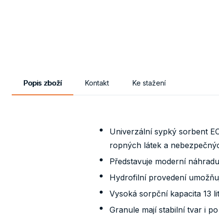
Popis zboží
Kontakt
Ke stažení
Univerzální sypký sorbent EC
ropných látek a nebezpečnýc
Představuje moderní náhradu 
Hydrofilní provedení umožňuj
Vysoká sorpční kapacita 13 lit
Granule mají stabilní tvar i