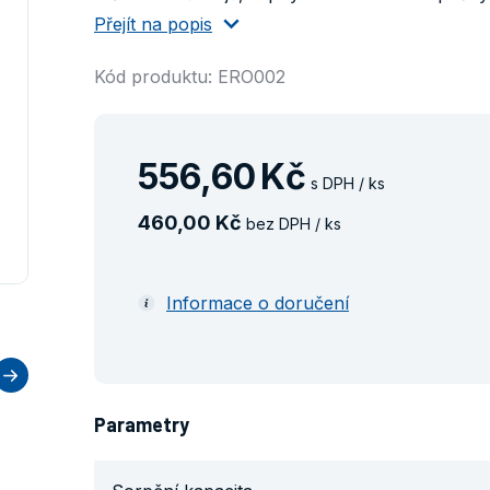
Přejít na popis
Kód produktu: ERO002
556
,
60
Kč
s DPH / ks
460
,
00
Kč
bez DPH / ks
Informace o doručení
Parametry