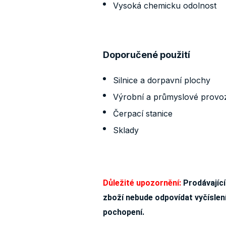
Vysoká chemicku odolnost
Doporučené použití
Silnice a dorpavní plochy
Výrobní a průmyslové provo
Čerpací stanice
Sklady
Důležité upozornění:
Prodávající
zboží nebude odpovídat vyčíslen
pochopení.