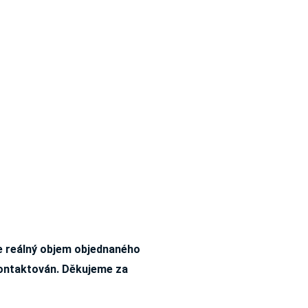
že reálný objem objednaného
kontaktován. Děkujeme za