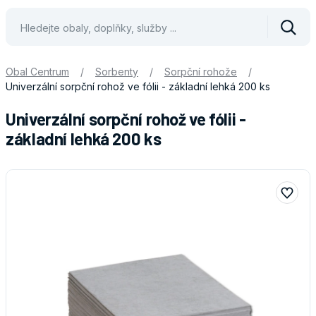
Vyhle
Obal Centrum
/
Sorbenty
/
Sorpční rohože
/
Univerzální sorpční rohož ve fólii - základní lehká 200 ks
Univerzální sorpční rohož ve fólii -
základní lehká 200 ks