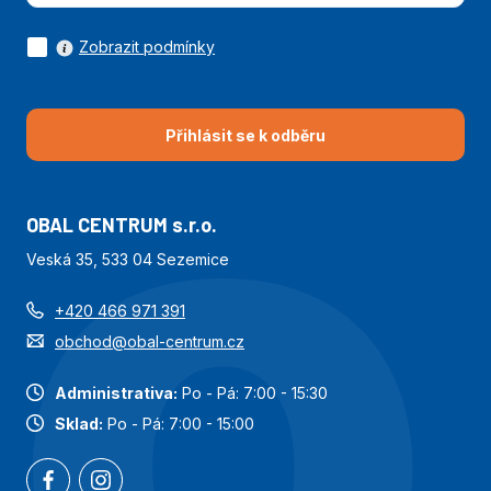
Zobrazit podmínky
Přihlásit se k odběru
OBAL CENTRUM s.r.o.
Veská 35, 533 04 Sezemice
+420 466 971 391
obchod@obal-centrum.cz
Administrativa:
Po - Pá: 7:00 - 15:30
Sklad:
Po - Pá: 7:00 - 15:00