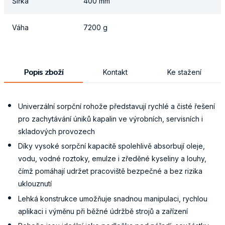
Šířka
400 mm
Váha
7200 g
Popis zboží
Kontakt
Ke stažení
Univerzální sorpční rohože představují rychlé a čisté řešení
pro zachytávání úniků kapalin ve výrobních, servisních i
skladových provozech
Díky vysoké sorpční kapacitě spolehlivě absorbují oleje,
vodu, vodné roztoky, emulze i zředěné kyseliny a louhy,
čímž pomáhají udržet pracoviště bezpečné a bez rizika
uklouznutí
Lehká konstrukce umožňuje snadnou manipulaci, rychlou
aplikaci i výměnu při běžné údržbě strojů a zařízení