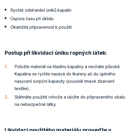
Rychlé odstranění úniků kapalin
Úspora času při úklidu
Okamžitá připravenost k použití
Postup při likvidaci úniku ropných látek:
Položte materiál na hladinu kapaliny a necháte působit.
Kapalina se rychle nasává do tkaniny až do úplného
nasycení sorpční kapacity (souvislé tmavé zbarvení
textilie).
Stáhněte použité rohože a uložte do připraveného obalu
na nebezpečné látky.
Likvidaci použitého materiálu proveďte v