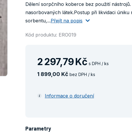
Dělení sorpčního koberce bez použití nástrojů.
nasorbovaných látek.Postup při likvidaci úniku 
sorbentu,...
Přejít na popis
Kód produktu: ERO019
2
297
,
79
Kč
s DPH / ks
1
899
,
00
Kč
bez DPH / ks
Informace o doručení
Parametry