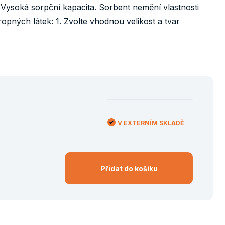
 Vysoká sorpční kapacita. Sorbent nemění vlastnosti
ropných látek: 1. Zvolte vhodnou velikost a tvar
V EXTERNÍM SKLADĚ
Přidat do košíku