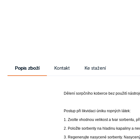
Popis zboží
Kontakt
Ke stažení
Dělení sorpčního koberce bez použití nástroj
Postup při likvidaci úniku ropných látek:
1. Zvolte vhodnou velikost a tvar sorbentu, 
2. Položte sorbenty na hladinu kapaliny a ne
3. Regenerujte nasycené sorbenty. Nasycen