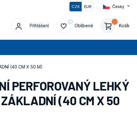
CZK
EUR
Česky
0
Přihlášení
Oblíbené
Košík
edat
DNÍ (40 CM X 50 M)
NÍ PERFOROVANÝ LEHKÝ
ZÁKLADNÍ (40 CM X 50