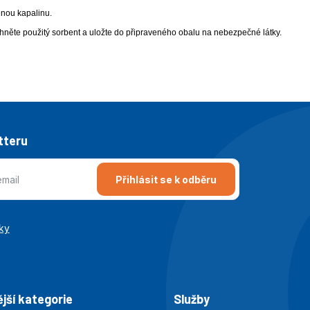
enou kapalinu.
hněte použitý sorbent a uložte do připraveného obalu na nebezpečné látky.
tteru
Přihlásit se k odběru
ky
jší kategorie
Služby