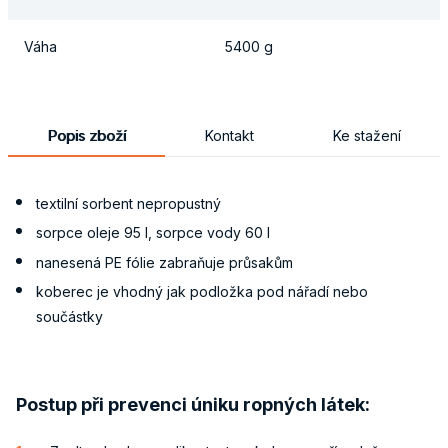
Váha
5400 g
Popis zboží
Kontakt
Ke stažení
textilní sorbent nepropustný
sorpce oleje 95 l, sorpce vody 60 l
nanesená PE fólie zabraňuje průsakům
koberec je vhodný jak podložka pod nářadí nebo
součástky
Postup při prevenci úniku ropných látek: