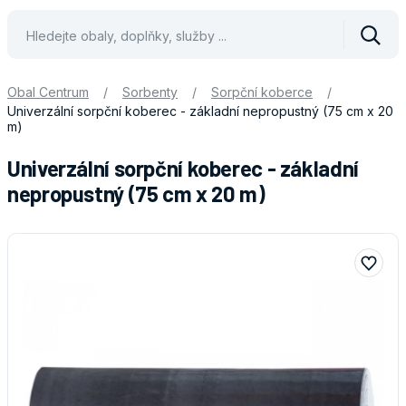
Vyhle
Obal Centrum
/
Sorbenty
/
Sorpční koberce
/
Univerzální sorpční koberec - základní nepropustný (75 cm x 20
m)
Univerzální sorpční koberec - základní
nepropustný (75 cm x 20 m)