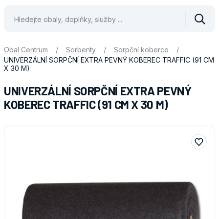
Vyhle
Obal Centrum
/
Sorbenty
/
Sorpční koberce
/
UNIVERZÁLNÍ SORPČNÍ EXTRA PEVNÝ KOBEREC TRAFFIC (91 CM
X 30 M)
UNIVERZÁLNÍ SORPČNÍ EXTRA PEVNÝ
KOBEREC TRAFFIC (91 CM X 30 M)