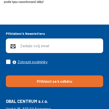
podle typu nasorbované látky!
Přihlášení k Newsletteru
Zobrazit podmínky
Přihlásit se k odběru
OBAL CENTRUM s.r.o.
Veská 35, 533 04 Sezemice