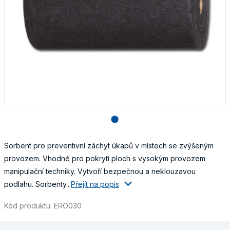
lens
Sorbent pro preventivní záchyt úkapů v místech se zvýšeným
provozem. Vhodné pro pokrytí ploch s vysokým provozem
manipulační techniky. Vytvoří bezpečnou a neklouzavou
podlahu. Sorbenty...
Přejít na popis
Kód produktu: ERO030