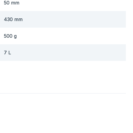
50 mm
430 mm
500 g
7 L