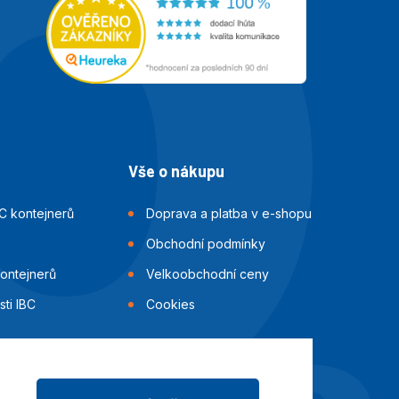
Vše o nákupu
C kontejnerů
Doprava a platba v e-shopu
Obchodní podmínky
kontejnerů
Velkoobchodní ceny
ti IBC
Cookies