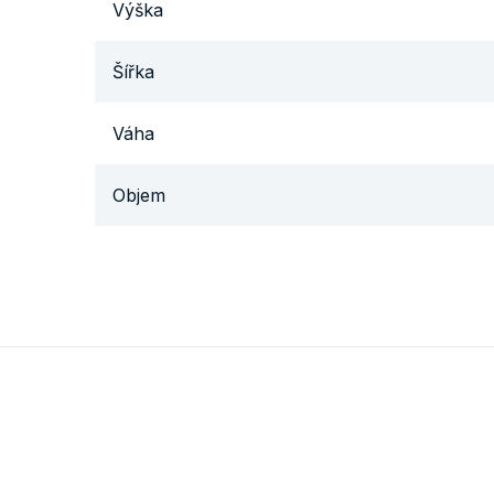
Výška
Šířka
Váha
Objem