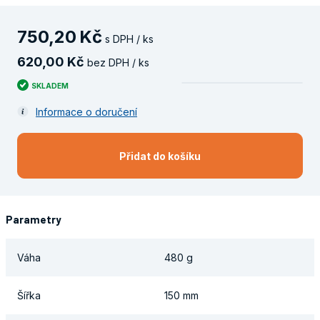
750
,
20
Kč
s DPH / ks
620
,
00
Kč
bez DPH / ks
SKLADEM
Informace o doručení
Přidat do košíku
Parametry
Váha
480 g
Šířka
150 mm