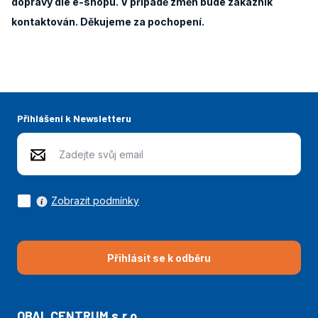
dopravy dle e-shopu. V případě změn bude zákazník
kontaktován. Děkujeme za pochopení.
Přihlášení k Newsletteru
Zobrazit podmínky
Přihlásit se k odběru
OBAL CENTRUM s.r.o.