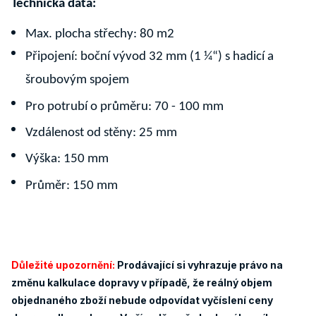
Technická data:
Max. plocha střechy: 80 m2
Připojení: boční vývod 32 mm (1 ¼“) s hadicí a
šroubovým spojem
Pro potrubí o průměru: 70 - 100 mm
Vzdálenost od stěny: 25 mm
Výška: 150 mm
Průměr: 150 mm
Důležité upozornění:
Prodávající si vyhrazuje právo na
změnu kalkulace dopravy v případě, že reálný objem
objednaného zboží nebude odpovídat vyčíslení ceny