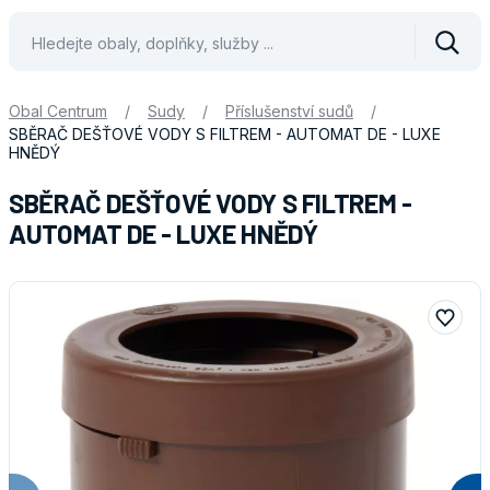
Vyhle
Obal Centrum
/
Sudy
/
Příslušenství sudů
/
SBĚRAČ DEŠŤOVÉ VODY S FILTREM - AUTOMAT DE - LUXE
HNĚDÝ
SBĚRAČ DEŠŤOVÉ VODY S FILTREM -
AUTOMAT DE - LUXE HNĚDÝ