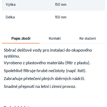
Výška
150 mm
Délka
150 mm
Popis zboží
Kontakt
Ke stažení
Sběrač dešťové vody pro instalaci do okapového
systému.
Vyrobeno z plastového materiálu (filtr z plastu).
Spolehlivě filtruje hrubé nečistoty (např. listí).
Zabraňuje přetečení plných sběrných nádrží.
Snadné přepnutí na letní i zimní provoz.