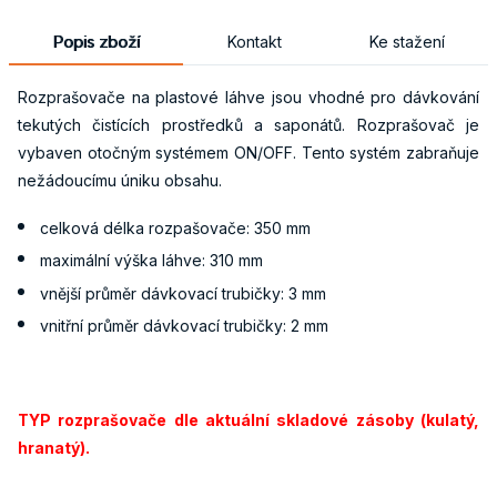
Popis zboží
Kontakt
Ke stažení
Rozprašovače na plastové láhve jsou vhodné pro dávkování
tekutých čistících prostředků a saponátů. Rozprašovač je
vybaven otočným systémem ON/OFF. Tento systém zabraňuje
nežádoucímu úniku obsahu.
celková délka rozpašovače: 350 mm
maximální výška láhve: 310 mm
vnější průměr dávkovací trubičky: 3 mm
vnitřní průměr dávkovací trubičky: 2 mm
TYP rozprašovače dle aktuální skladové zásoby (kulatý,
hranatý).