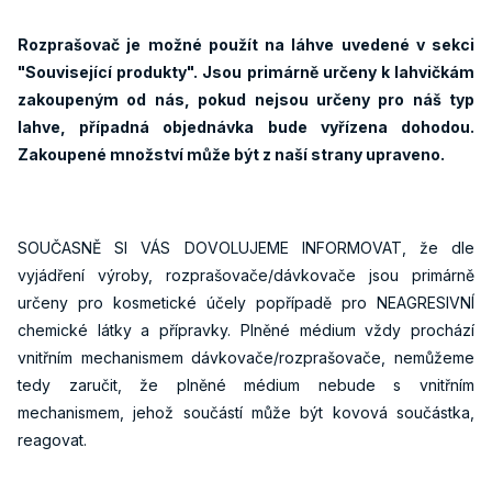
Rozprašovač je možné použít na láhve uvedené v sekci
"Související produkty". Jsou primárně určeny k lahvičkám
zakoupeným od nás, pokud nejsou určeny pro náš typ
lahve, případná objednávka bude vyřízena dohodou.
Zakoupené množství může být z naší strany upraveno.
SOUČASNĚ SI VÁS DOVOLUJEME INFORMOVAT, že dle
vyjádření výroby, rozprašovače/dávkovače jsou primárně
určeny pro kosmetické účely popřípadě pro NEAGRESIVNÍ
chemické látky a přípravky. Plněné médium vždy prochází
vnitřním mechanismem dávkovače/rozprašovače, nemůžeme
tedy zaručit, že plněné médium nebude s vnitřním
mechanismem, jehož součástí může být kovová součástka,
reagovat.