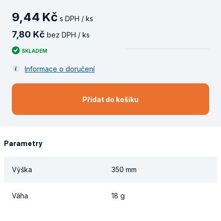
9
,
44
Kč
s DPH / ks
7
,
80
Kč
bez DPH / ks
SKLADEM
Informace o doručení
Přidat do košíku
Parametry
Výška
350 mm
Váha
18 g