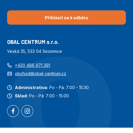
Přihlásit se k odběru
OBAL CENTRUM s.r.o.
Veská 35, 533 04 Sezemice
+420 466 971 391
obchod@obal-centrum.cz
Administrativa:
Po - Pá: 7:00 - 15:30
Sklad:
Po - Pá: 7:00 - 15:00