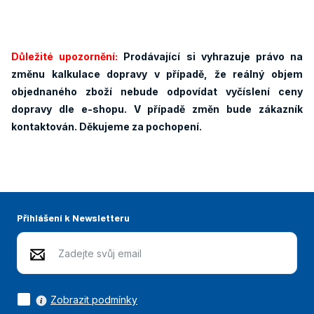
Důležité upozornění:
Prodávající si vyhrazuje právo na
změnu kalkulace dopravy v případě, že reálný objem
objednaného zboží nebude odpovídat vyčíslení ceny
dopravy dle e-shopu. V případě změn bude zákazník
kontaktován. Děkujeme za pochopení.
Přihlášení k Newsletteru
Zobrazit podmínky