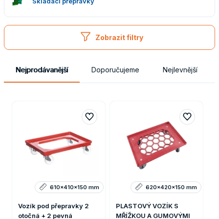
Skládací přepravky
Zobrazit filtry
Nejprodávanější
Doporučujeme
Nejlevnější
610x410x150 mm
620x420x150 mm
Vozík pod přepravky 2
PLASTOVÝ VOZÍK S
otočná + 2 pevná
MŘÍŽKOU A GUMOVÝMI