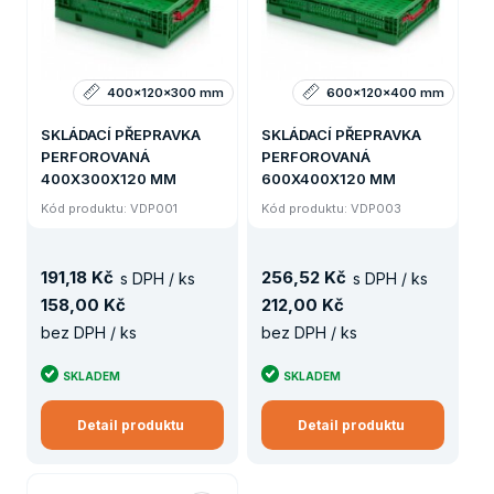
400x120x300 mm
600x120x400 mm
SKLÁDACÍ PŘEPRAVKA
SKLÁDACÍ PŘEPRAVKA
PERFOROVANÁ
PERFOROVANÁ
400X300X120 MM
600X400X120 MM
Kód produktu: VDP001
Kód produktu: VDP003
191
,
18 Kč
256
,
52 Kč
s DPH / ks
s DPH / ks
158
,
00 Kč
212
,
00 Kč
bez DPH / ks
bez DPH / ks
SKLADEM
SKLADEM
Detail produktu
Detail produktu