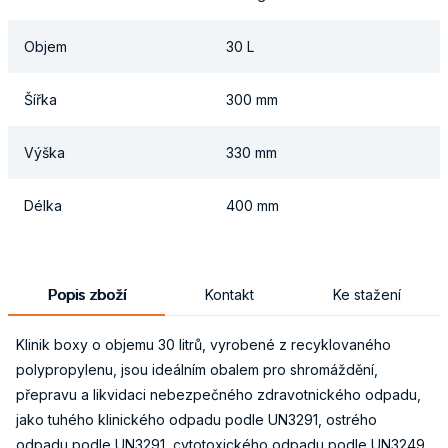
Objem
30 L
Šířka
300 mm
Výška
330 mm
Délka
400 mm
Popis zboží
Kontakt
Ke stažení
Klinik boxy o objemu 30 litrů, vyrobené z recyklovaného
polypropylenu, jsou ideálním obalem pro shromáždění,
přepravu a likvidaci nebezpečného zdravotnického odpadu,
jako tuhého klinického odpadu podle UN3291, ostrého
odpadu podle UN3291, cytotoxického odpadu podle UN3249