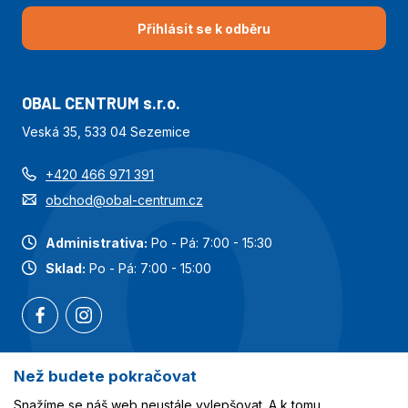
Přihlásit se k odběru
OBAL CENTRUM s.r.o.
Veská 35, 533 04 Sezemice
+420 466 971 391
obchod@obal-centrum.cz
Administrativa:
Po - Pá: 7:00 - 15:30
Sklad:
Po - Pá: 7:00 - 15:00
Než budete pokračovat
Nejoblíbenější kategorie
Snažíme se náš web neustále vylepšovat. A k tomu