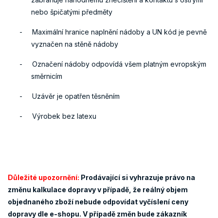
nebo špičatými předměty
-
Maximální hranice naplnění nádoby a UN kód je pevně
vyznačen na stěně nádoby
-
Označení nádoby odpovídá všem platným evropským
směrnicím
-
Uzávěr je opatřen těsněním
-
Výrobek bez latexu
Důležité upozornění:
Prodávající si vyhrazuje právo na
změnu kalkulace dopravy v případě, že reálný objem
objednaného zboží nebude odpovídat vyčíslení ceny
dopravy dle e-shopu. V případě změn bude zákazník