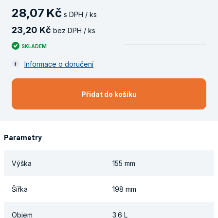
28
,
07
Kč
s DPH / ks
23
,
20
Kč
bez DPH / ks
SKLADEM
Informace o doručení
Přidat do košíku
Parametry
Výška
155 mm
Šířka
198 mm
Objem
3.6 L