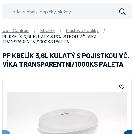
Vyhle
Obal Centrum
/
Kbelíky
/
Plastové kbelíky
/
PP KBELÍK 3,6L KULATÝ S POJISTKOU VČ. VÍKA
TRANSPARENTNÍ/1000KS PALETA
PP KBELÍK 3,6L KULATÝ S POJISTKOU VČ.
VÍKA TRANSPARENTNÍ/1000KS PALETA