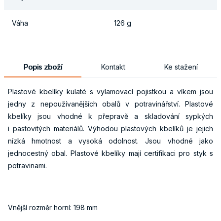
Váha
126 g
Popis zboží
Kontakt
Ke stažení
Plastové kbelíky kulaté s vylamovací pojistkou a víkem jsou
jedny z nepoužívanějších obalů v potravinářství. Plastové
kbelíky jsou vhodné k přepravě a skladování sypkých
i pastovitých materiálů. Výhodou plastových kbelíků je jejich
nízká hmotnost a vysoká odolnost. Jsou vhodné jako
jednocestný obal. Plastové kbelíky mají certifikaci pro styk s
potravinami.
Vnější rozměr horní: 198 mm