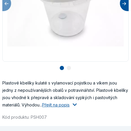
lens
lens
Plastové kbelíky kulaté s vylamovací pojistkou a víkem jsou
jedny z nepoužívanějších obalů v potravinářství. Plastové kbelíky
jsou vhodné k přepravě a skladování sypkých i pastovitých
materiálů. Výhodou...
Přejít na popis
Kód produktu: PSH007