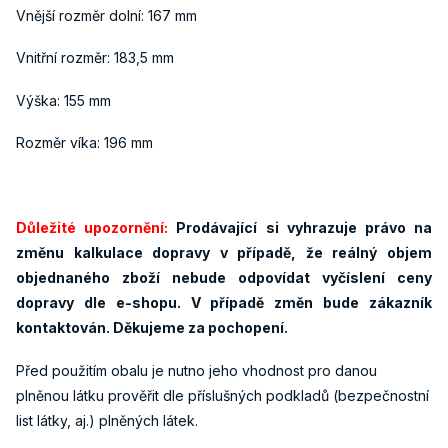
Vnější rozměr dolní: 167 mm
Vnitřní rozměr: 183,5 mm
Výška: 155 mm
Rozměr víka: 196 mm
Důležité upozornění:
Prodávající si vyhrazuje právo na
změnu kalkulace dopravy v případě, že reálný objem
objednaného zboží nebude odpovídat vyčíslení ceny
dopravy dle e-shopu. V případě změn bude zákazník
kontaktován. Děkujeme za pochopení.
Před použitím obalu je nutno jeho vhodnost pro danou
plněnou látku prověřit dle příslušných podkladů (bezpečnostní
list látky, aj.) plněných látek.