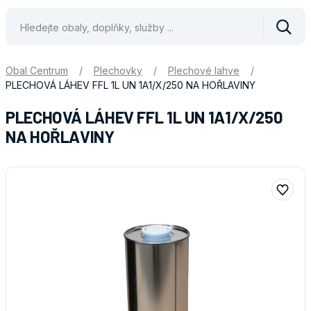
Vyhle
Obal Centrum
/
Plechovky
/
Plechové lahve
/
PLECHOVÁ LÁHEV FFL 1L UN 1A1/X/250 NA HOŘLAVINY
PLECHOVÁ LÁHEV FFL 1L UN 1A1/X/250
NA HOŘLAVINY