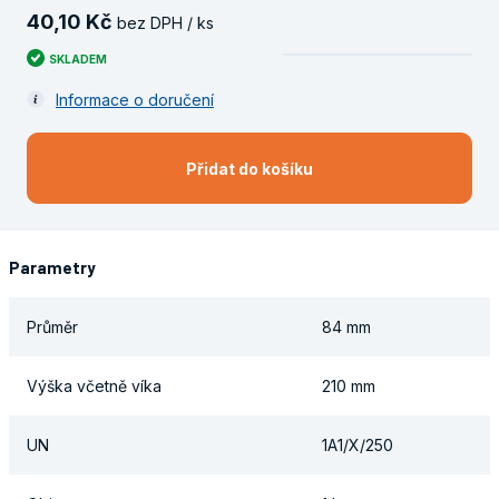
40
,
10
Kč
bez DPH / ks
SKLADEM
Informace o doručení
Přidat do košíku
Parametry
Průměr
84 mm
Výška včetně víka
210 mm
UN
1A1/X/250