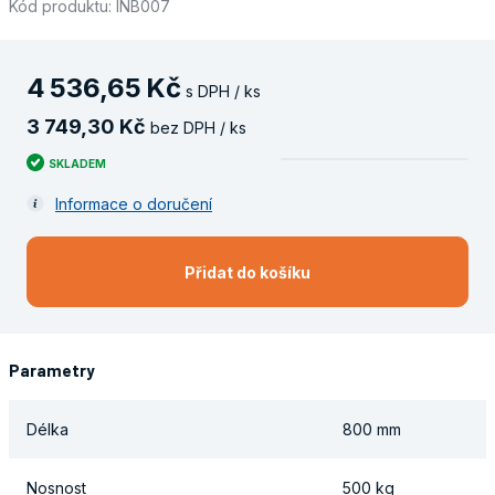
Kód produktu: INB007
4
536
,
65
Kč
s DPH / ks
3
749
,
30
Kč
bez DPH / ks
SKLADEM
Informace o doručení
Přidat do košíku
Parametry
Délka
800 mm
Nosnost
500 kg