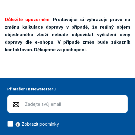
Důležité upozornění:
Prodávající si vyhrazuje právo na
změnu kalkulace dopravy v případě, že reálný objem
objednaného zboží nebude odpovídat vyčíslení ceny
dopravy dle e-shopu. V případě změn bude zákazník
kontaktován. Děkujeme za pochopení.
Přihlášení k Newsletteru
Zobrazit podmínky