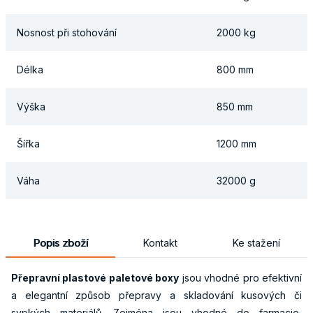
Nosnost při stohování
2000 kg
Délka
800 mm
Výška
850 mm
Šířka
1200 mm
Váha
32000 g
Popis zboží
Kontakt
Ke stažení
Přepravní plastové paletové boxy
jsou vhodné pro efektivní
a elegantní způsob přepravy a skladování kusových či
sypkých materiálů. Zejména jsou vhodné do farmacie,