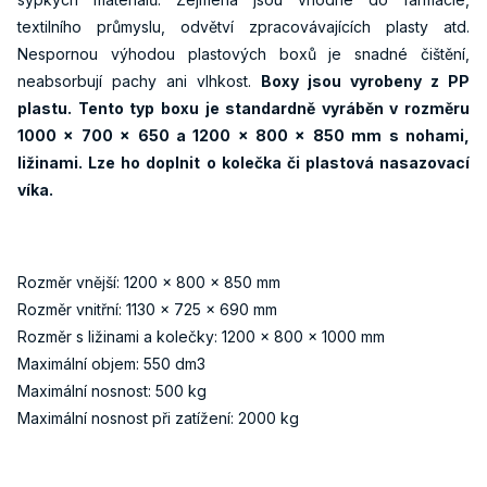
textilního průmyslu, odvětví zpracovávajících plasty atd.
Nespornou výhodou plastových boxů je snadné čištění,
neabsorbují pachy ani vlhkost.
Boxy jsou vyrobeny z PP
plastu. Tento typ boxu je standardně vyráběn v rozměru
1000 x 700 x 650 a 1200 x 800 x 850 mm s nohami,
ližinami. Lze ho doplnit o kolečka či plastová nasazovací
víka.
Rozměr vnější: 1200 x 800 x 850 mm
Rozměr vnitřní: 1130 x 725 x 690 mm
Rozměr s ližinami a kolečky: 1200 x 800 x 1000 mm
Maximální objem: 550 dm3
Maximální nosnost: 500 kg
Maximální nosnost při zatížení: 2000 kg