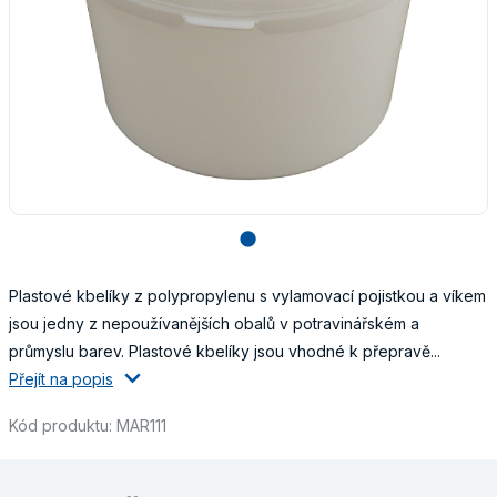
lens
Plastové kbelíky z polypropylenu s vylamovací pojistkou a víkem
jsou jedny z nepoužívanějších obalů v potravinářském a
průmyslu barev. Plastové kbelíky jsou vhodné k přepravě...
Přejít na popis
Kód produktu: MAR111