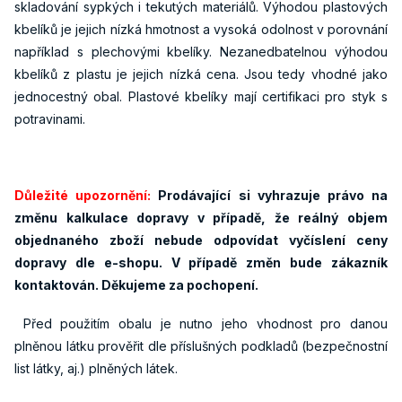
skladování sypkých i tekutých materiálů. Výhodou plastových
kbelíků je jejich nízká hmotnost a vysoká odolnost v porovnání
například s plechovými kbelíky. Nezanedbatelnou výhodou
kbelíků z plastu je jejich nízká cena. Jsou tedy vhodné jako
jednocestný obal. Plastové kbelíky mají certifikaci pro styk s
potravinami.
Důležité upozornění:
Prodávající si vyhrazuje právo na
změnu kalkulace dopravy v případě, že reálný objem
objednaného zboží nebude odpovídat vyčíslení ceny
dopravy dle e-shopu. V případě změn bude zákazník
kontaktován. Děkujeme za pochopení.
Před použitím obalu je nutno jeho vhodnost pro danou
plněnou látku prověřit dle příslušných podkladů (bezpečnostní
list látky, aj.) plněných látek.