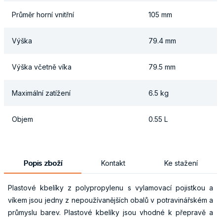
Průměr horní vnitřní
105 mm
Výška
79.4 mm
Výška včetně víka
79.5 mm
Maximální zatížení
6.5 kg
Objem
0.55 L
Popis zboží
Kontakt
Ke stažení
Plastové kbelíky z polypropylenu s vylamovací pojistkou a
víkem jsou jedny z nepoužívanějších obalů v potravinářském a
průmyslu barev. Plastové kbelíky jsou vhodné k přepravě a