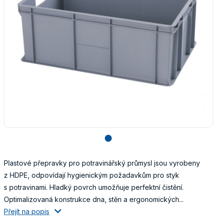
lens
Plastové přepravky pro potravinářský průmysl jsou vyrobeny
z HDPE, odpovídají hygienickým požadavkům pro styk
s potravinami. Hladký povrch umožňuje perfektní čistění.
Optimalizovaná konstrukce dna, stěn a ergonomických...
Přejít na popis