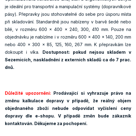
je ideální pro transportní a manipulační systémy (dopravníkové
pásy). Přepravky jsou stohovatelné do sebe pro úsporu místa
při skladování. Standardně jsou nabízeny v barvě šedé nebo
bílé, v rozměru 600 x 400 x 240, 300, 410 mm. Pouze na
objednávku je nabízíme i v rozměru 600 x 400 x 140, 200 mm
nebo 400 x 300 x 85, 125, 160, 267 mm. K přepravkám lze
dokoupit i víka.
Dostupnost: pokud nejsou skladem v
Sezemicích, naskladnění z externích skladů ca do 7 prac.
dnů.
Důležité upozornění:
Prodávající si vyhrazuje právo na
změnu kalkulace dopravy v případě, že reálný objem
objednaného zboží nebude odpovídat vyčíslení ceny
dopravy dle e-shopu. V případě změn bude zákazník
kontaktován. Děkujeme za pochopení.