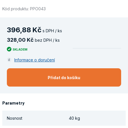
Kód produktu: PPO043
396
,
88
Kč
s DPH / ks
328
,
00
Kč
bez DPH / ks
SKLADEM
Informace o doručení
Přidat do košíku
Parametry
Nosnost
40 kg