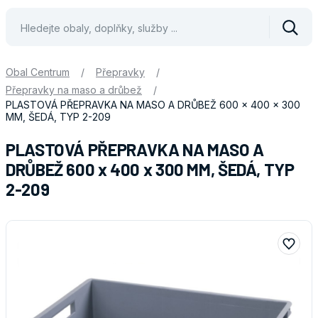
Vyhle
Obal Centrum
/
Přepravky
/
Přepravky na maso a drůbež
/
PLASTOVÁ PŘEPRAVKA NA MASO A DRŮBEŽ 600 x 400 x 300
MM, ŠEDÁ, TYP 2-209
PLASTOVÁ PŘEPRAVKA NA MASO A
DRŮBEŽ 600 x 400 x 300 MM, ŠEDÁ, TYP
2-209