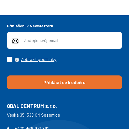
Přihlášení k Newsletteru
Zobrazit podmínky
Přihlásit se k odběru
OBAL CENTRUM s.r.o.
Veská 35, 533 04 Sezemice
+420 466 971 391