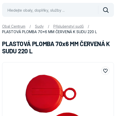
Vyhle
Obal Centrum
/
Sudy
/
Příslušenství sudů
/
PLASTOVÁ PLOMBA 70x6 MM ČERVENÁ K SUDU 220 L
PLASTOVÁ PLOMBA 70x6 MM ČERVENÁ K
SUDU 220 L