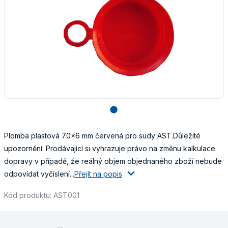
lens
Plomba plastová 70x6 mm červená pro sudy AST.Důležité
upozornění: Prodávající si vyhrazuje právo na změnu kalkulace
dopravy v případě, že reálný objem objednaného zboží nebude
odpovídat vyčíslení...
Přejít na popis
Kód produktu: AST001