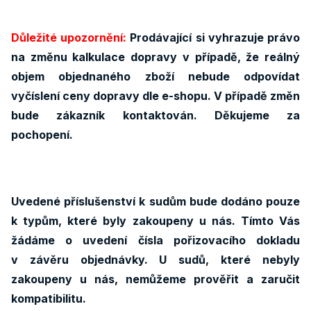
Důležité upozornění:
Prodávající si vyhrazuje právo
na změnu kalkulace dopravy v případě, že reálný
objem objednaného zboží nebude odpovídat
vyčíslení ceny dopravy dle e-shopu. V případě změn
bude zákazník kontaktován. Děkujeme za
pochopení.
Uvedené příslušenství k sudům bude dodáno pouze
k typům, které byly zakoupeny u nás. Tímto Vás
žádáme o uvedení čísla pořizovacího dokladu
v závěru objednávky. U sudů, které nebyly
zakoupeny u nás, nemůžeme prověřit a zaručit
kompatibilitu.