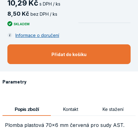
10
,
29
Kč
s DPH / ks
8
,
50
Kč
bez DPH / ks
SKLADEM
Informace o doručení
Přidat do košíku
Parametry
Popis zboží
Kontakt
Ke stažení
Plomba plastová 70x6 mm červená pro sudy AST.