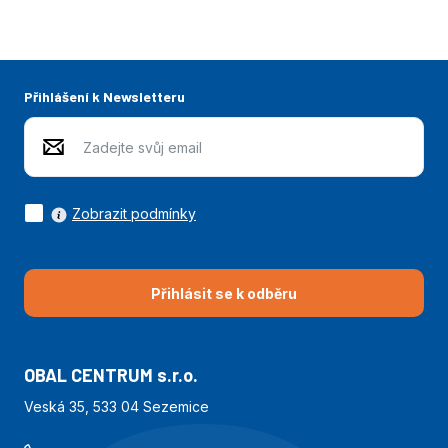
začátek
konec
Přihlášení k Newsletteru
Zobrazit podmínky
Přihlásit se k odběru
OBAL CENTRUM s.r.o.
Veská 35, 533 04 Sezemice